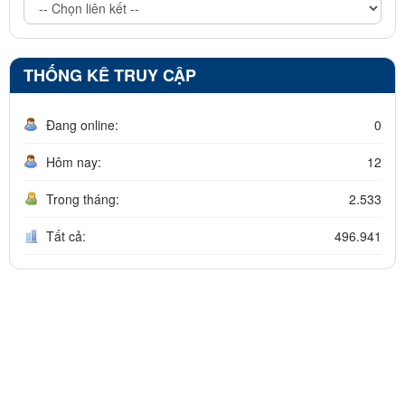
THỐNG KÊ TRUY CẬP
Đang online:
0
Hôm nay:
12
Trong tháng:
2.533
Tất cả:
496.941