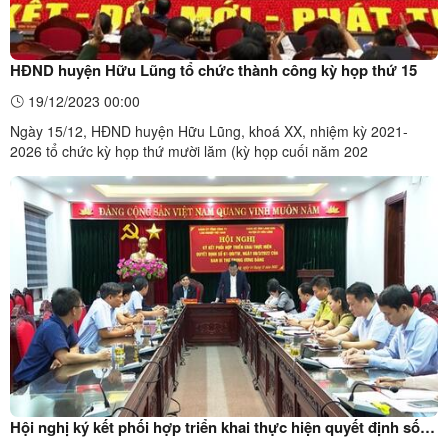
HĐND huyện Hữu Lũng tổ chức thành công kỳ họp thứ 15
19/12/2023 00:00
Ngày 15/12, HĐND huyện Hữu Lũng, khoá XX, nhiệm kỳ 2021-
2026 tổ chức kỳ họp thứ mười lăm (kỳ họp cuối năm 202
Hội nghị ký kết phối hợp triển khai thực hiện quyết định số
61-QĐ/TW, ngày 8/3/2022 của Ban Bí thư Trung ương Đảng