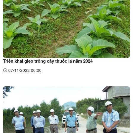
Triển khai gieo trồng cây thuốc lá năm 2024
07/11/2023 00:00