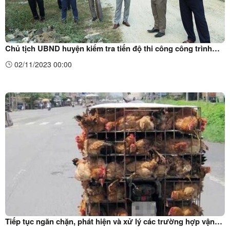
Chủ tịch UBND huyện kiểm tra tiến độ thi công công trình
Đường huyện ĐH91 và ĐH93
02/11/2023 00:00
Tiếp tục ngăn chặn, phát hiện và xử lý các trường hợp vận