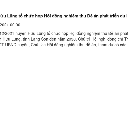
đạt trên 10.000 lượt người, tổng thu từ du lịch ước ...
ữu Lũng tổ chức họp Hội đồng nghiệm thu Đề án phát triển du l
2021 00:00
12/2021 huyện Hữu Lũng tổ chức họp Hội đồng nghiệm thu Đề án phát 
ện Hữu Lũng, tỉnh Lạng Sơn đến năm 2030, Chủ trì Hội nghị đồng chí 
T UBND huyện, Chủ tịch Hội đồng nghiệm thu đề án, tham dự có các 
đồng nghiệm thu của huyện và đại diện lãnh ...