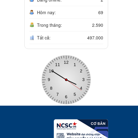
Hôm nay:
69
Trong tháng:
2.590
Tất cả:
497.000