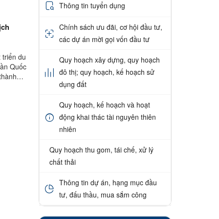
Thông tin tuyển dụng
ịch
Chính sách ưu đãi, cơ hội đầu tư,
các dự án mời gọi vốn đầu tư
triển du
Quy hoạch xây dựng, quy hoạch
Trần Quốc
đô thị; quy hoạch, kế hoạch sử
thành
dụng đất
Quy hoạch, kế hoạch và hoạt
động khai thác tài nguyên thiên
nhiên
Quy hoạch thu gom, tái chế, xử lý
chất thải
Thông tin dự án, hạng mục đầu
tư, đấu thầu, mua sắm công