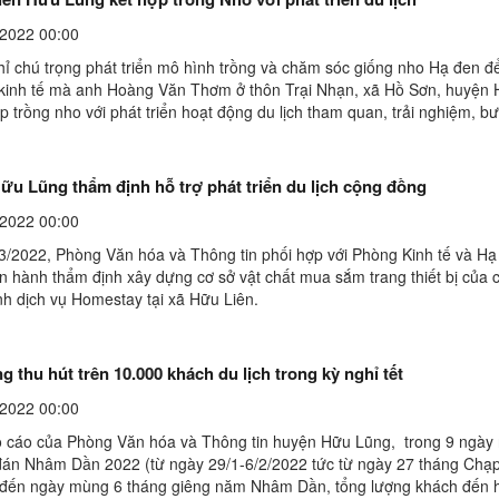
2022 00:00
ỉ chú trọng phát triển mô hình trồng và chăm sóc giống nho Hạ đen 
trị kinh tế mà anh Hoàng Văn Thơm ở thôn Trại Nhạn, xã Hồ Sơn, huyện
p trồng nho với phát triển hoạt động du lịch tham quan, trải nghiệm, b
 hiệu quả.Những ngày này, anh Hoàng ...
ữu Lũng thẩm định hỗ trợ phát triển du lịch cộng đồng
2022 00:00
3/2022, Phòng Văn hóa và Thông tin phối hợp với Phòng Kinh tế và Hạ
ến hành thẩm định xây dựng cơ sở vật chất mua sắm trang thiết bị của 
nh dịch vụ Homestay tại xã Hữu Liên.
 thu hút trên 10.000 khách du lịch trong kỳ nghỉ tết
2022 00:00
 cáo của Phòng Văn hóa và Thông tin huyện Hữu Lũng, trong 9 ngày 
án Nhâm Dần 2022 (từ ngày 29/1-6/2/2022 tức từ ngày 27 tháng Chạ
đến ngày mùng 6 tháng giêng năm Nhâm Dần, tổng lượng khách đến 