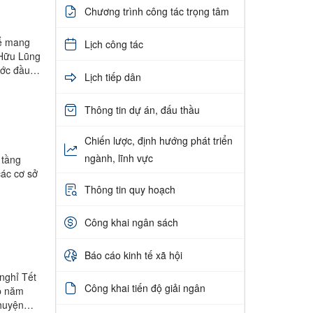
Chương trình công tác trọng tâm
để mang
Lịch công tác
 Hữu Lũng
ước đầu
Lịch tiếp dân
Thông tin dự án, đấu thầu
Chiến lược, định hướng phát triển
ngành, lĩnh vực
 tầng
các cơ sở
Thông tin quy hoạch
Công khai ngân sách
Báo cáo kinh tế xã hội
nghỉ Tết
Công khai tiến độ giải ngân
p năm
huyện