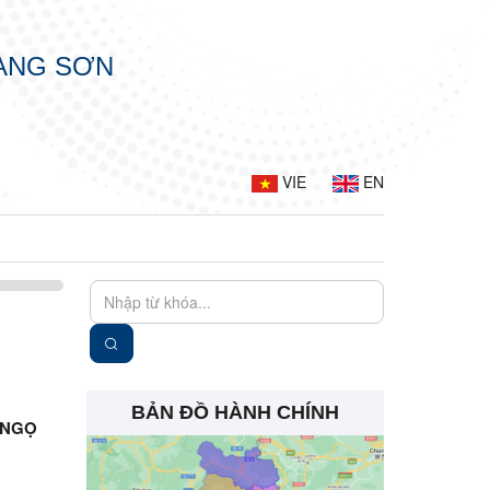
LẠNG SƠN
VIE
EN
BẢN ĐỒ HÀNH CHÍNH
 NGỌ