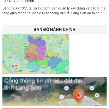
14/07/2022 00:00
Sáng ngày 13/7, tại xã Hồ Sơn, Ban quản lý xây dựng và bảo trì hạ
tầng giao thông thuộc Sở Giao thông vận tải Lạng Sơn đã tổ chức
lễ động thổ gói thầu Thi công xây dựng Dự án nút giao đường cao
tốc vào khu công nghiệp Hữu Lũng huyện Hữu Lũng.
BẢN ĐỒ HÀNH CHÍNH