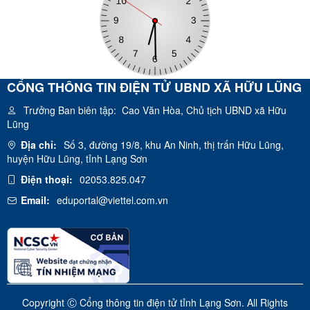
CỔNG THÔNG TIN ĐIỆN TỬ UBND XÃ HỮU LŨNG
Trưởng Ban biên tập:
Cao Văn Hòa, Chủ tịch UBND xã Hữu
Lũng
Địa chỉ:
Số 3, đường 19/8, khu An Ninh, thị trấn Hữu Lũng,
huyện Hữu Lũng, tỉnh Lạng Sơn
Điện thoại:
02053.825.047
Email:
eduportal@viettel.com.vn
Copyright Ⓒ Cổng thông tin điện tử tỉnh Lạng Sơn. All Rights