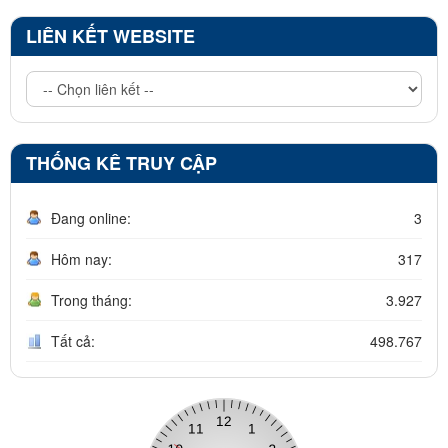
LIÊN KẾT WEBSITE
THỐNG KÊ TRUY CẬP
Đang online:
3
Hôm nay:
317
Trong tháng:
3.927
Tất cả:
498.767