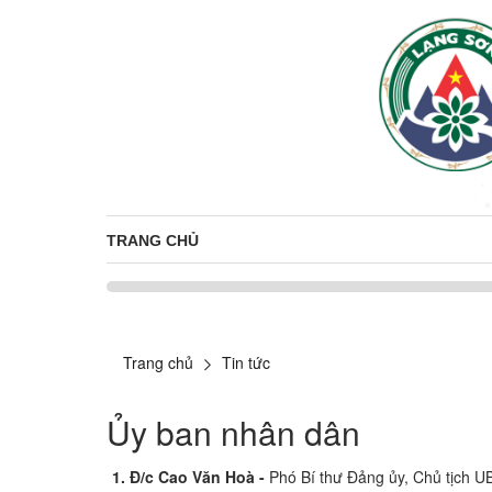
TRANG CHỦ
Trang chủ
Tin tức
Ủy ban nhân dân
1. Đ/c Cao Văn Hoà -
Phó Bí thư Đảng ủy, Chủ tịch 