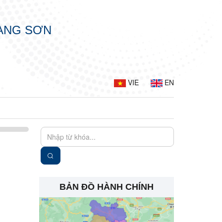
LẠNG SƠN
VIE
EN
BẢN ĐỒ HÀNH CHÍNH