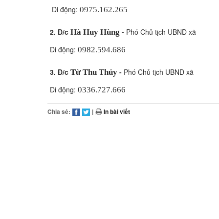
Di động:
0975.162.265
2. Đ/c
-
Phó Chủ tịch UBND xã
Hà Huy Hùng
Di động:
0982.594.686
3. Đ/c
-
Phó Chủ tịch UBND xã
Từ Thu Thủy
Di động:
0336.727.666
Chia sẻ:
|
In bài viết