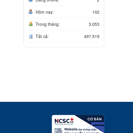
Hôm nay:
102
Trong tháng:
3.053
Tất cả:
497.519