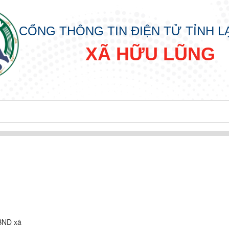
CỔNG THÔNG TIN ĐIỆN TỬ TỈNH 
XÃ HỮU LŨNG
UBND xã