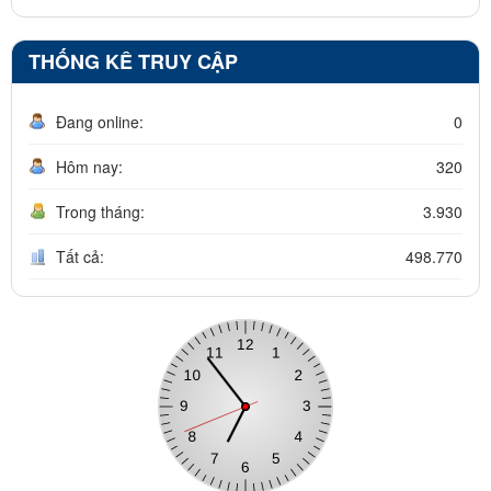
THỐNG KÊ TRUY CẬP
Đang online:
0
Hôm nay:
320
Trong tháng:
3.930
Tất cả:
498.770