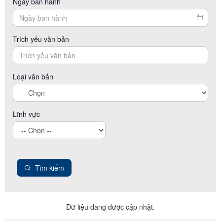
Ngày ban hành
Trích yếu văn bản
Loại văn bản
Lĩnh vực
Tìm kiếm
Dữ liệu đang được cập nhật.