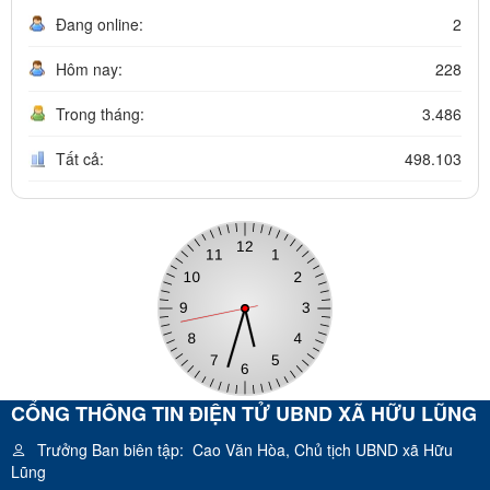
Đang online:
2
Hôm nay:
228
Trong tháng:
3.486
Tất cả:
498.103
CỔNG THÔNG TIN ĐIỆN TỬ UBND XÃ HỮU LŨNG
Trưởng Ban biên tập:
Cao Văn Hòa, Chủ tịch UBND xã Hữu
Lũng