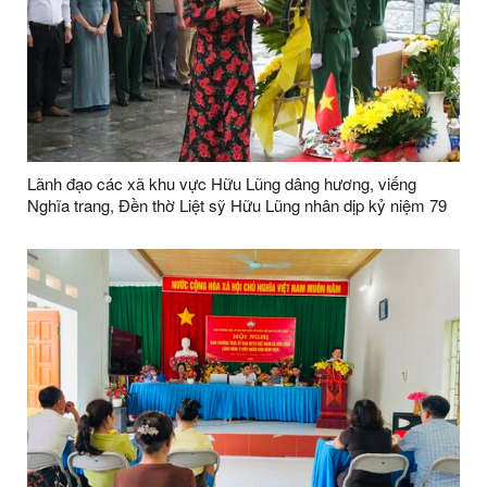
Lãnh đạo các xã khu vực Hữu Lũng dâng hương, viếng
Nghĩa trang, Đền thờ Liệt sỹ Hữu Lũng nhân dịp kỷ niệm 79
năm ngày Thương binh Liệt sỹ ( 27/7/1947 -27/7/2026)