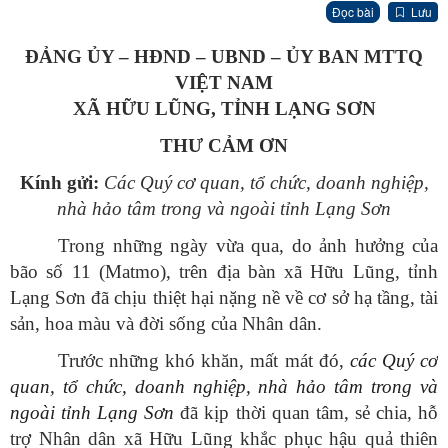
Đọc bài
Lưu
ĐẢNG ỦY – HĐND – UBND – ỦY BAN MTTQ
VIỆT NAM
XÃ HỮU LŨNG, TỈNH LẠNG SƠN
THƯ CẢM ƠN
Kính gửi:
Các Quý cơ quan, tổ chức, doanh nghiệp,
nhà hảo tâm trong và ngoài tỉnh Lạng Sơn
Trong những ngày vừa qua, do ảnh hưởng của
bão số 11 (Matmo), trên địa bàn xã Hữu Lũng, tỉnh
Lạng Sơn đã chịu thiệt hại nặng nề về cơ sở hạ tầng, tài
sản, hoa màu và đời sống của Nhân dân.
Trước những khó khăn, mất mát đó,
các Quý cơ
quan, tổ chức, doanh nghiệp, nhà hảo tâm trong và
ngoài tỉnh Lạng Sơn
đã kịp thời quan tâm, sẻ chia, hỗ
trợ Nhân dân xã Hữu Lũng khắc phục hậu quả thiên