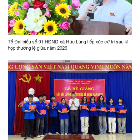
Tổ Đại biểu số 01 HĐND xã Hữu Lũng tiếp xúc cử tri sau kì
họp thường lệ giữa năm 2026