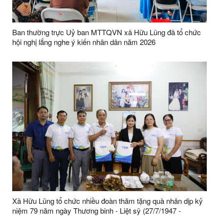
Ban thường trực Uỷ ban MTTQVN xã Hữu Lũng đã tổ chức
hội nghị lắng nghe ý kiến nhân dân năm 2026
Xã Hữu Lũng tổ chức nhiều đoàn thăm tặng quà nhân dịp kỷ
niệm 79 năm ngày Thương binh - Liệt sỹ (27/7/1947 -