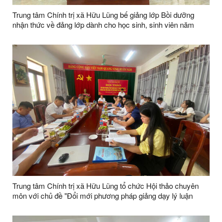
Trung tâm Chính trị xã Hữu Lũng bế giảng lớp Bồi dưỡng
nhận thức về đảng lớp dành cho học sinh, sinh viên năm
2026
Trung tâm Chính trị xã Hữu Lũng tổ chức Hội thảo chuyên
môn với chủ đề "Đổi mới phương pháp giảng dạy lý luận
chính trị thông qua ứng dụng trí tuệ nhân tạo (AI)"