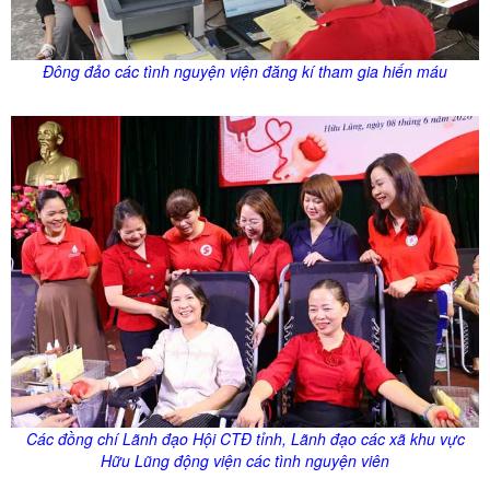
Đông đảo các tình nguyện viện đăng kí tham gia hiến máu
Các đồng chí Lãnh đạo Hội CTĐ tỉnh, Lãnh đạo các xã khu vực
Hữu Lũng
động viện các tình nguyện viên