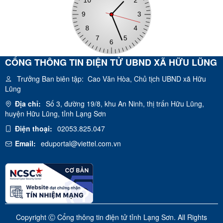
CỔNG THÔNG TIN ĐIỆN TỬ UBND XÃ HỮU LŨNG
Trưởng Ban biên tập:
Cao Văn Hòa, Chủ tịch UBND xã Hữu
Lũng
Địa chỉ:
Số 3, đường 19/8, khu An Ninh, thị trấn Hữu Lũng,
huyện Hữu Lũng, tỉnh Lạng Sơn
Điện thoại:
02053.825.047
Email:
eduportal@viettel.com.vn
Copyright Ⓒ Cổng thông tin điện tử tỉnh Lạng Sơn. All Rights