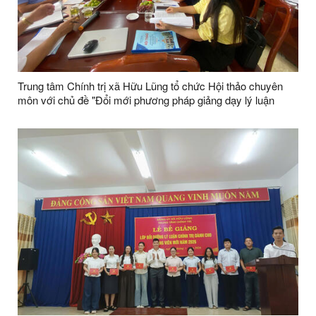
Trung tâm Chính trị xã Hữu Lũng tổ chức Hội thảo chuyên
môn với chủ đề "Đổi mới phương pháp giảng dạy lý luận
chính trị thông qua ứng dụng trí tuệ nhân tạo (AI)"