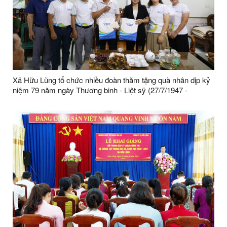
Xã Hữu Lũng tổ chức nhiều đoàn thăm tặng quà nhân dịp kỷ
niệm 79 năm ngày Thương binh - Liệt sỹ (27/7/1947 -
27/7/2026)