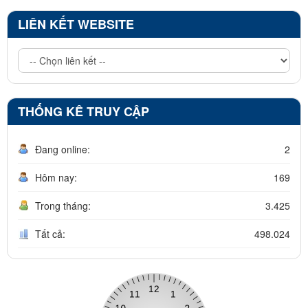
LIÊN KẾT WEBSITE
THỐNG KÊ TRUY CẬP
Đang online:
2
Hôm nay:
169
Trong tháng:
3.425
Tất cả:
498.024