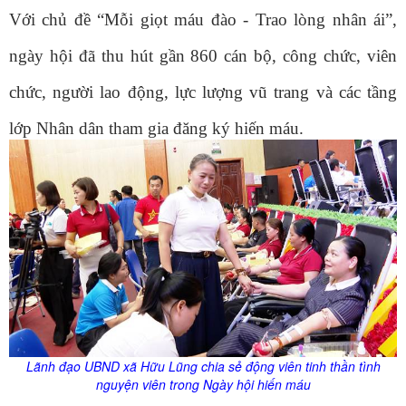
Với chủ đề “Mỗi giọt máu đào - Trao lòng nhân ái”,
ngày hội đã thu hút gần 860 cán bộ, công chức, viên
chức, người lao động, lực lượng vũ trang và các tầng
lớp Nhân dân tham gia đăng ký hiến máu.
Lãnh đạo UBND xã Hữu Lũng chia sẻ động viên tinh thần tình
nguyện viên trong Ngày hội hiến máu