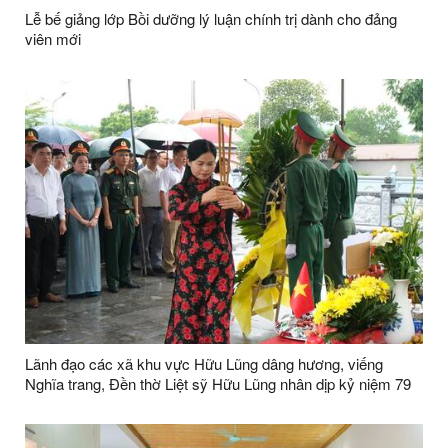
Lễ bế giảng lớp Bồi dưỡng lý luận chính trị dành cho đảng
viên mới
Lãnh đạo các xã khu vực Hữu Lũng dâng hương, viếng
Nghĩa trang, Đền thờ Liệt sỹ Hữu Lũng nhân dịp kỷ niệm 79
năm ngày Thương binh Liệt sỹ ( 27/7/1947 -27/7/2026)