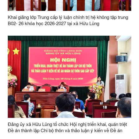
Khai giảng lớp Trung cấp lý luận chính trị hệ không tập trung
B02- 26 khóa học 2026-2027 tại xã Hữu Lũng
Đảng ủy xã Hữu Lũng tổ chức Hội nghị triển khai, quán triệt
Đề án thành lập Chi bộ thôn và thảo luận ý kiến về Đề án
nhân sự thôn sau sắp xếp