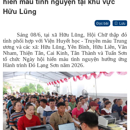
hiến máu tình nguyện tại khu vực
Hữu Lũng
Đọc bài
Lưu
Sáng 08/6, tại xã Hữu Lũng, Hội Chữ thập đỏ
tỉnh phối hợp với Viện Huyết học - Truyền máu Trung
ương và các xã: Hữu Lũng, Yên Bình, Hữu Liên, Vân
Nham, Thiện Tân, Cai Kinh, Tân Thành và Tuấn Sơn
tổ chức Ngày hội hiến máu tình nguyện hưởng ứng
Hành trình Đỏ Lạng Sơn năm 2026.