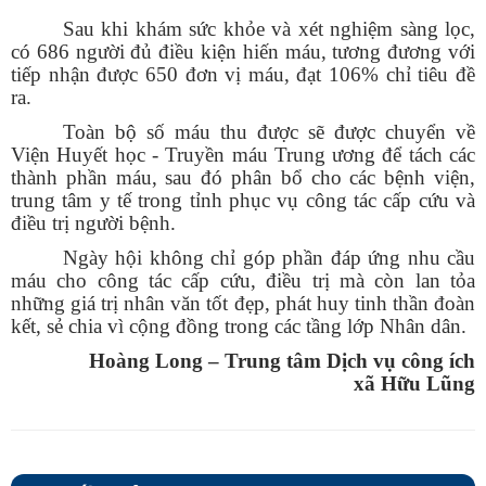
Sau khi khám sức khỏe và xét nghiệm sàng lọc,
có 686 người đủ điều kiện hiến máu, tương đương với
tiếp nhận được 650 đơn vị máu, đạt 106% chỉ tiêu đề
ra.
Toàn bộ số máu thu được sẽ được chuyển về
Viện Huyết học - Truyền máu Trung ương để tách các
thành phần máu, sau đó phân bổ cho các bệnh viện,
trung tâm y tế trong tỉnh phục vụ công tác cấp cứu và
điều trị người bệnh.
Ngày hội không chỉ góp phần đáp ứng nhu cầu
máu cho công tác cấp cứu, điều trị mà còn lan tỏa
những giá trị nhân văn tốt đẹp, phát huy tinh thần đoàn
kết, sẻ chia vì cộng đồng trong các tầng lớp Nhân dân.
Hoàng Long – Trung tâm Dịch vụ công ích
xã Hữu Lũng