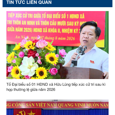
TIN TỨC LIÊN QUAN
Tổ Đại biểu số 01 HĐND xã Hữu Lũng tiếp xúc cử tri sau kì
họp thường lệ giữa năm 2026