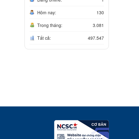
Hôm nay:
130
Trong tháng:
3.081
Tất cả:
497.547