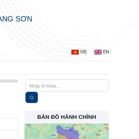
LẠNG SƠN
VIE
EN
BẢN ĐỒ HÀNH CHÍNH