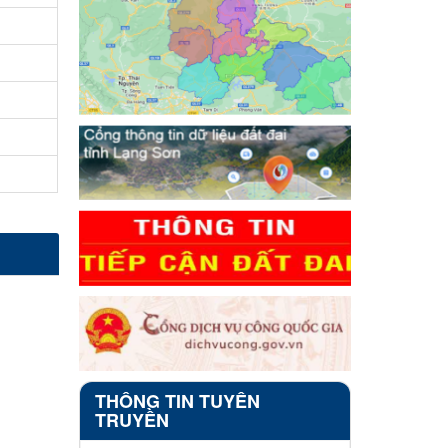
THÔNG TIN TUYÊN
TRUYỀN