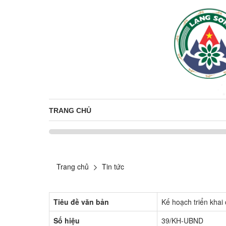
TRANG CHỦ
Trang chủ
Tin tức
Tiêu đề văn bản
Kế hoạch triển kha
Số hiệu
39/KH-UBND