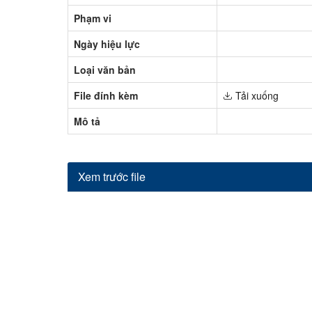
Phạm vi
Ngày hiệu lực
Loại văn bản
File đính kèm
Tải xuống
Mô tả
Xem trước file