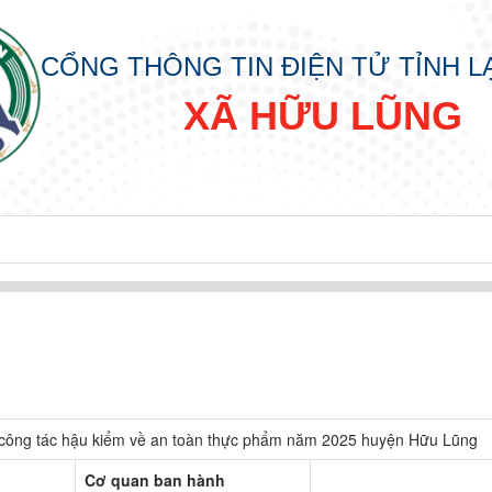
CỔNG THÔNG TIN ĐIỆN TỬ TỈNH 
XÃ HỮU LŨNG
i công tác hậu kiểm về an toàn thực phẩm năm 2025 huyện Hữu Lũng
Cơ quan ban hành