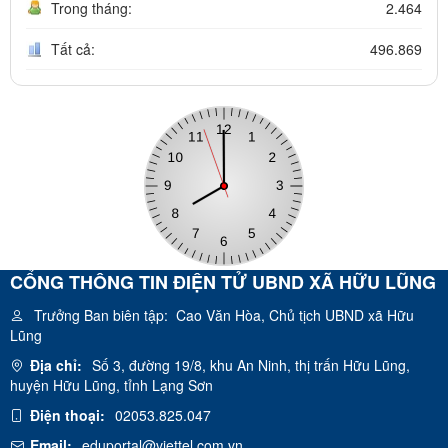
Trong tháng:
2.464
Tất cả:
496.869
CỔNG THÔNG TIN ĐIỆN TỬ UBND XÃ HỮU LŨNG
Trưởng Ban biên tập:
Cao Văn Hòa, Chủ tịch UBND xã Hữu
Lũng
Địa chỉ:
Số 3, đường 19/8, khu An Ninh, thị trấn Hữu Lũng,
huyện Hữu Lũng, tỉnh Lạng Sơn
Điện thoại:
02053.825.047
Email:
eduportal@viettel.com.vn