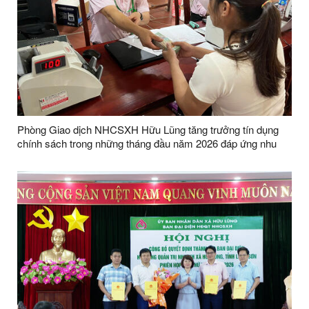
Phòng Giao dịch NHCSXH Hữu Lũng tăng trưởng tín dụng
chính sách trong những tháng đầu năm 2026 đáp ứng nhu
cầu vay vốn của Nhân dân trên địa bàn xã Hữu Lũng