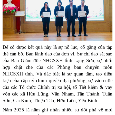
Để có được kết quả này là sự nỗ lực, cố gắng của tập
thể cán bộ, Ban lãnh đạo của đơn vị. Sự chỉ đạo sát sao
của Ban Giám đốc NHCSXH tỉnh Lạng Sơn, sự phối
hợp chặt chẽ của các Phòng ban chuyên môn
NHCSXH tỉnh. Và đặc biệt là sự quan tâm, tạo điều
kiện của cấp uỷ chính quyền địa phương, sự vào cuộc
của các Tổ chức Chính trị xã hội, tổ Tiết kiệm & vay
vốn các xã Hữu Lũng, Vân Nham, Tân Thành, Tuấn
Sơn, Cai Kinh, Thiện Tân, Hữu Liên, Yên Bình.
Năm 2025 là năm ghi nhận nhiều sự đột phá về mọi