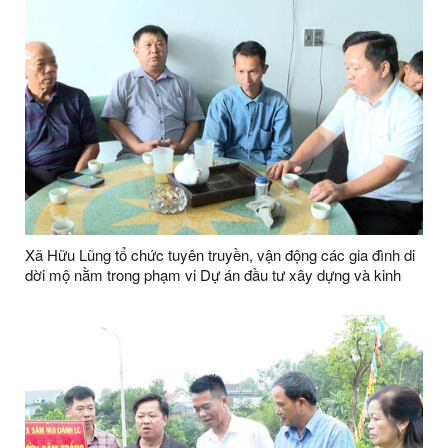
Xã Hữu Lũng tổ chức tuyên truyền, vận động các gia đình di
dời mộ nằm trong phạm vi Dự án đầu tư xây dựng và kinh
doanh kết cấu hạ tầng Khu công nghiệp VSIP Lạng Sơn