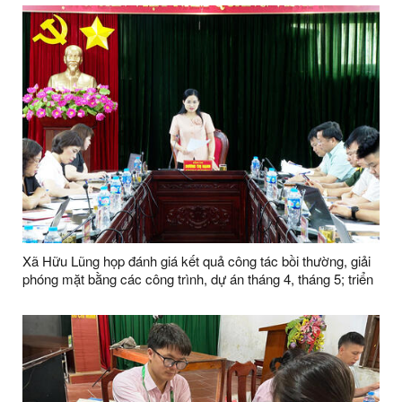
Xã Hữu Lũng họp đánh giá kết quả công tác bồi thường, giải
phóng mặt bằng các công trình, dự án tháng 4, tháng 5; triển
khai nhiệm vụ tháng 6 năm 2026