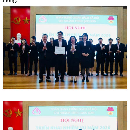
thông.