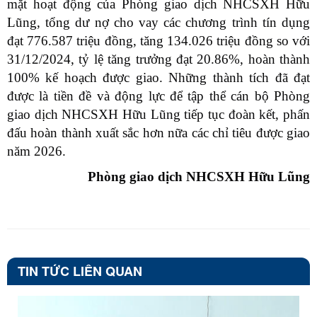
mặt hoạt động của Phòng giao dịch NHCSXH Hữu
Lũng, tổng dư nợ cho vay các chương trình tín dụng
đạt 776.587 triệu đồng, tăng 134.026 triệu đồng so với
31/12/2024, tỷ lệ tăng trưởng đạt 20.86%, hoàn thành
100% kế hoạch được giao. Những thành tích đã đạt
được là tiền đề và động lực để tập thể cán bộ Phòng
giao dịch NHCSXH Hữu Lũng tiếp tục đoàn kết, phấn
đấu hoàn thành xuất sắc hơn nữa các chỉ tiêu được giao
năm 2026.
Phòng giao dịch NHCSXH Hữu Lũng
TIN TỨC LIÊN QUAN