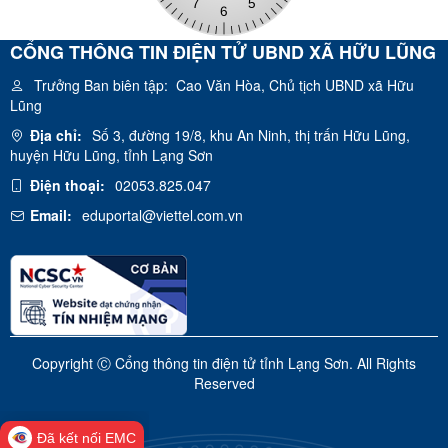
CỔNG THÔNG TIN ĐIỆN TỬ UBND XÃ HỮU LŨNG
Trưởng Ban biên tập:
Cao Văn Hòa, Chủ tịch UBND xã Hữu
Lũng
Địa chỉ:
Số 3, đường 19/8, khu An Ninh, thị trấn Hữu Lũng,
huyện Hữu Lũng, tỉnh Lạng Sơn
Điện thoại:
02053.825.047
Email:
eduportal@viettel.com.vn
Copyright Ⓒ Cổng thông tin điện tử tỉnh Lạng Sơn. All Rights
Reserved
Đã kết nối EMC