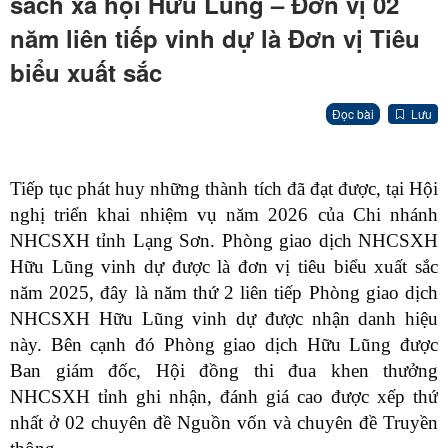
sách xã hội Hữu Lũng – Đơn vị 02
năm liên tiếp vinh dự là Đơn vị Tiêu
biểu xuất sắc
Đọc bài
Lưu
Tiếp tục phát huy những thành tích đã đạt được, tại Hội
nghị triển khai nhiệm vụ năm 2026 của Chi nhánh
NHCSXH tỉnh Lạng Sơn. Phòng giao dịch NHCSXH
Hữu Lũng vinh dự được là đơn vị tiêu biểu xuất sắc
năm 2025, đây là năm thứ 2 liên tiếp Phòng giao dịch
NHCSXH Hữu Lũng vinh dự được nhận danh hiệu
này. Bên cạnh đó Phòng giao dịch Hữu Lũng được
Ban giám đốc, Hội đồng thi đua khen thưởng
NHCSXH tỉnh ghi nhận, đánh giá cao được xếp thứ
nhất ở 02 chuyên đề Nguồn vốn và chuyên đề Truyền