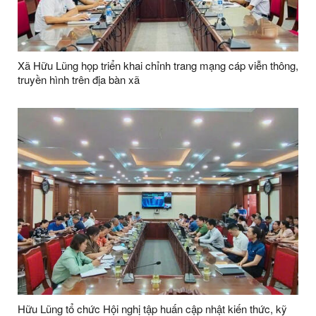
Xã Hữu Lũng họp triển khai chỉnh trang mạng cáp viễn thông,
truyền hình trên địa bàn xã
Hữu Lũng tổ chức Hội nghị tập huấn cập nhật kiến thức, kỹ