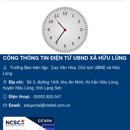
CỔNG THÔNG TIN ĐIỆN TỬ UBND XÃ HỮU LŨNG
Trưởng Ban biên tập:
Cao Văn Hòa, Chủ tịch UBND xã Hữu
Lũng
Địa chỉ:
Số 3, đường 19/8, khu An Ninh, thị trấn Hữu Lũng,
huyện Hữu Lũng, tỉnh Lạng Sơn
Điện thoại:
02053.825.047
Email:
eduportal@viettel.com.vn