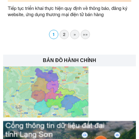
Tiếp tục triển khai thực hiện quy định về thông báo, đăng ký
website, ứng dụng thương mại điện tử bán hàng
1
2
»
»»
BẢN ĐỒ HÀNH CHÍNH