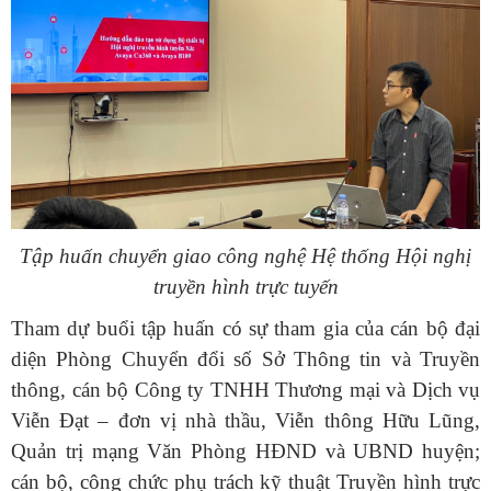
Tập huấn chuyển giao công nghệ Hệ thống Hội nghị
truyền hình trực tuyến
Tham dự buổi tập huấn có sự tham gia của cán bộ đại
diện Phòng Chuyển đổi số Sở Thông tin và Truyền
thông, cán bộ Công ty TNHH Thương mại và Dịch vụ
Viễn Đạt – đơn vị nhà thầu, Viễn thông Hữu Lũng,
Quản trị mạng Văn Phòng HĐND và UBND huyện;
cán bộ, công chức phụ trách kỹ thuật Truyền hình trực