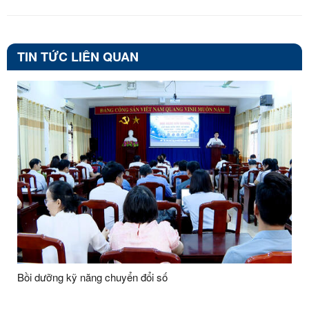
TIN TỨC LIÊN QUAN
Bồi dưỡng kỹ năng chuyển đổi số