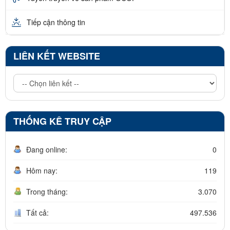
Tiếp cận thông tin
LIÊN KẾT WEBSITE
THỐNG KÊ TRUY CẬP
Đang online:
0
Hôm nay:
119
Trong tháng:
3.070
Tất cả:
497.536