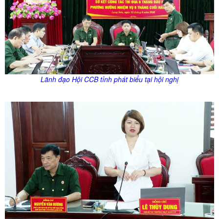
Lãnh đạo Hội CCB tỉnh phát biểu tại hội nghị