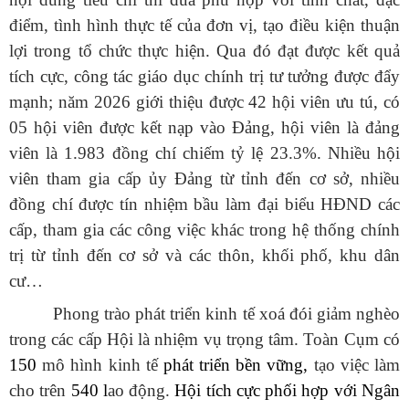
điểm, tình hình thực tế của đơn vị, tạo điều kiện thuận
lợi trong tổ chức thực hiện. Qua đó đạt được kết quả
tích cực, công tác giáo dục chính trị tư tưởng được đẩy
mạnh; năm 2026 giới thiệu được 42 hội viên ưu tú, có
05
hội viên được kết nạp vào Đảng, hội viên là đảng
viên là 1.983 đồng chí chiếm tỷ lệ 23.3%. Nhiều hội
viên tham gia cấp ủy Đảng từ tỉnh đến cơ sở, nhiều
đồng chí được tín nhiệm bầu làm đại biểu HĐND các
cấp, tham gia các công việc khác trong hệ thống chính
trị từ tỉnh đến cơ sở và các thôn, khối phố, khu dân
cư…
Phong trào phát triển kinh tế xoá đói giảm nghèo
trong các cấp Hội là nhiệm vụ trọng tâm. Toàn Cụm có
150
mô hình kinh tế
phát triển bền vững,
tạo việc làm
cho trên
540 l
ao động.
Hội tích cực phối hợp với Ngân