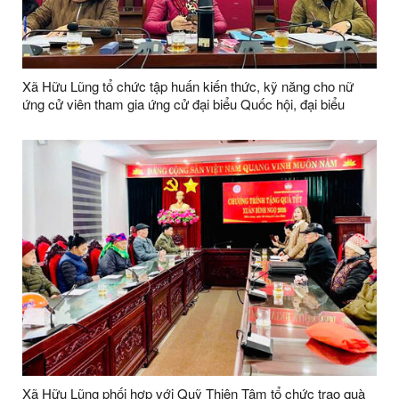
Xã Hữu Lũng tổ chức tập huấn kiến thức, kỹ năng cho nữ
ứng cử viên tham gia ứng cử đại biểu Quốc hội, đại biểu
HĐND các cấp
Xã Hữu Lũng phối hợp với Quỹ Thiện Tâm tổ chức trao quà