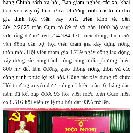
hàng Chính sách xã hội, Ban giảm nghèo các xã, khai
thác vốn vay uỷ thác từ các chương trình, các kênh cho
gia đình hội viên vay phát triển kinh tế, đến
30/
12
/
2025
toàn Cụm có
89
tổ và gần 1000 hộ vay;
với tổng dư nợ trên
254.984.170
triệu đồng; Tích cực
vận động cán bộ, hội viên tham gia xây dựng nông
thôn mới. Hội viên tham gia 3.739 ngày công lao động
xây dựng các công trình công cộng ở địa phương, hiến
2
800 m
đất làm đường giao thông
nông thôn và các
công trình phúc lợi xã hội
.
Công tác xây dựng tổ chức
Hội thường xuyên được củng cố kiện toàn, 6 tháng đầu
năm đã kết nạp được 93 hội viên mới, toàn Cụm hiện
có 8.516
hội viên tỷ lệ thu hút đạt 93% trở lên.