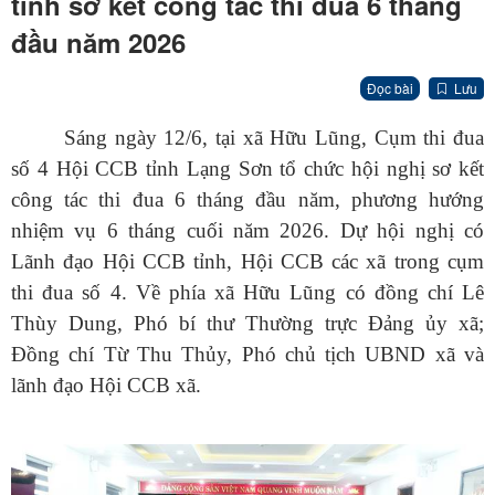
tỉnh sơ kết công tác thi đua 6 tháng
đầu năm 2026
Đọc bài
Lưu
Sáng ngày 12/6, tại xã Hữu Lũng, Cụm thi đua
số 4 Hội CCB tỉnh Lạng Sơn tổ chức hội nghị sơ kết
công tác thi đua 6 tháng đầu năm, phương hướng
nhiệm vụ 6 tháng cuối năm 2026. Dự hội nghị có
Lãnh đạo Hội CCB tỉnh, Hội CCB các xã trong cụm
thi đua số 4. Về phía xã Hữu Lũng có đồng chí Lê
Thùy Dung, Phó bí thư Thường trực Đảng ủy xã;
Đồng chí Từ Thu Thủy, Phó chủ tịch UBND xã và
lãnh đạo Hội CCB xã.