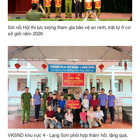
Sôi nổi Hội thi lực lượng tham gia bảo vệ an ninh, trật tự ở cơ
sở giỏi năm 2026
VKSND khu vực 4 - Lạng Sơn phối hợp thăm hỏi, tặng quà,