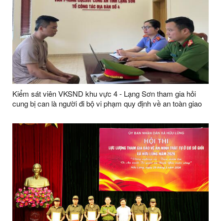
Kiểm sát viên VKSND khu vực 4 - Lạng Sơn tham gia hỏi
cung bị can là người đi bộ vi phạm quy định về an toàn giao
thông đường bộ gây tai nạn nghiêm trọng