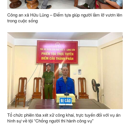
Công an xã Hữu Lũng – Điểm tựa giúp người lầm lỡ vươn lên
trong cuộc sống
Tổ chức phiên tòa xét xử công khai, trực tuyến đối với vụ án
hình sự về tội “Chống người thi hành công vụ”