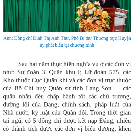
Ảnh: Đồng chí Đinh Thị Anh Thư, Phó Bí thư Thường trực Huyện
ủy phát biểu tại chương trình
Sau hai năm thực hiện nghĩa vụ ở các đơn vị
như: Sư đoàn 3, Quân khu I; Lữ đoàn 575, các
Kho thuộc Cục Quân khí và các đơn vị trực thuộc
của Bộ Chỉ huy Quân sự tỉnh Lạng Sơn … các
quân nhân đều chấp hành tốt các chủ trương,
đường lối của Đảng, chính sách, pháp luật của
Nhà nước, kỷ luật của Quân đội. Trong thời gian
tại ngũ, có 5 đồng chí được kết nạp Đảng, nhiều
có thành tích được các đơn vị biểu dương, khen