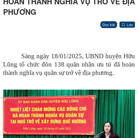
HOÀN THÀNH NGHĨA VỤ TRỞ VỀ ĐỊA
PHƯƠNG
Đọc bài
Lưu
Sáng ngày 18/01/2025, UBND huyện Hữu
Lũng tổ chức đón 138 quân nhân ưu tú đã hoàn
thành nghĩa vụ quân sự trở về địa phương.