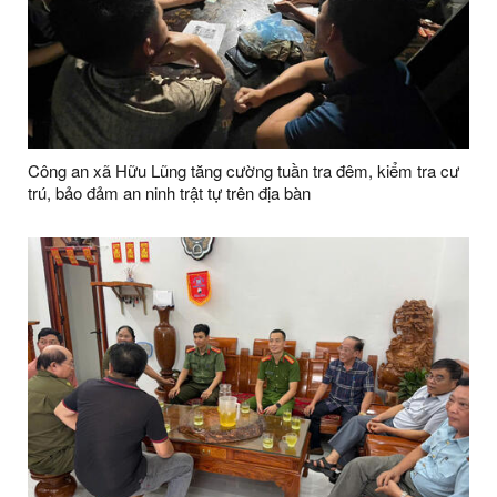
Công an xã Hữu Lũng tăng cường tuần tra đêm, kiểm tra cư
trú, bảo đảm an ninh trật tự trên địa bàn