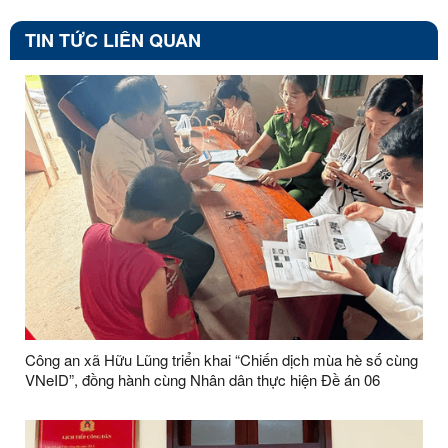
TIN TỨC LIÊN QUAN
Công an xã Hữu Lũng triển khai “Chiến dịch mùa hè số cùng
VNeID”, đồng hành cùng Nhân dân thực hiện Đề án 06