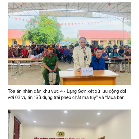
Tòa án nhân dân khu vực 4 - Lạng Sơn xét xử lưu động đối
với 02 vụ án “Sử dụng trái phép chất ma túy” và “Mua bán
trái phép chất ma túy”