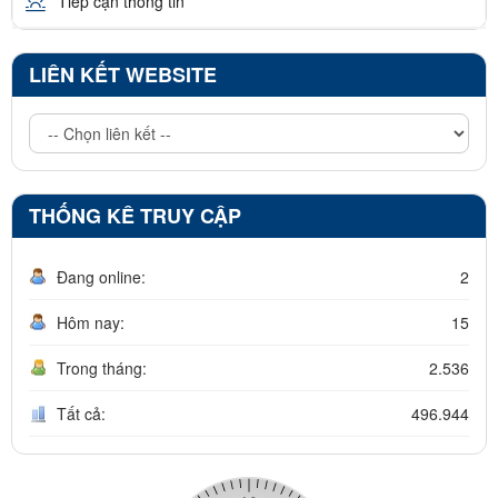
Tiếp cận thông tin
LIÊN KẾT WEBSITE
THỐNG KÊ TRUY CẬP
Đang online:
2
Hôm nay:
15
Trong tháng:
2.536
Tất cả:
496.944