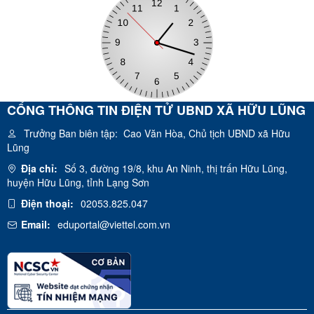
CỔNG THÔNG TIN ĐIỆN TỬ UBND XÃ HỮU LŨNG
Trưởng Ban biên tập:
Cao Văn Hòa, Chủ tịch UBND xã Hữu
Lũng
Địa chỉ:
Số 3, đường 19/8, khu An Ninh, thị trấn Hữu Lũng,
huyện Hữu Lũng, tỉnh Lạng Sơn
Điện thoại:
02053.825.047
Email:
eduportal@viettel.com.vn