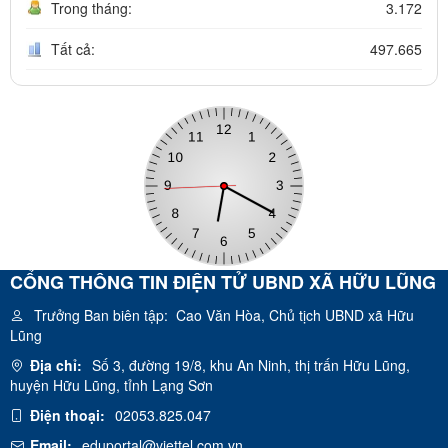
Trong tháng:
3.172
Tất cả:
497.665
CỔNG THÔNG TIN ĐIỆN TỬ UBND XÃ HỮU LŨNG
Trưởng Ban biên tập:
Cao Văn Hòa, Chủ tịch UBND xã Hữu
Lũng
Địa chỉ:
Số 3, đường 19/8, khu An Ninh, thị trấn Hữu Lũng,
huyện Hữu Lũng, tỉnh Lạng Sơn
Điện thoại:
02053.825.047
Email:
eduportal@viettel.com.vn