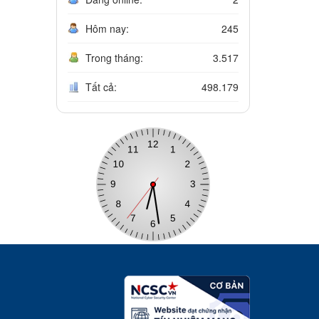
Hôm nay:
245
Trong tháng:
3.517
Tất cả:
498.179