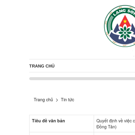
TRANG CHỦ
Trang chủ
Tin tức
Tiêu đề văn bản
Quyết định về việc
Đồng Tân)