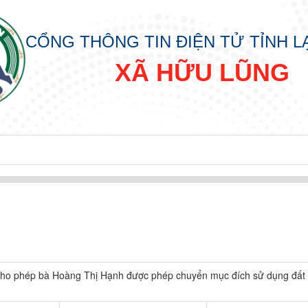
CỔNG THÔNG TIN ĐIỆN TỬ TỈNH 
XÃ HỮU LŨNG
 cho phép bà Hoàng Thị Hạnh được phép chuyển mục đích sử dụng đất (