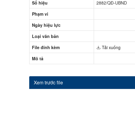
Số hiệu
2882/QĐ-UBND
Phạm vi
Ngày hiệu lực
Loại văn bản
File đính kèm
Tải xuống
Mô tả
Xem trước file