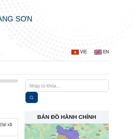
LẠNG SƠN
VIE
EN
BẢN ĐỒ HÀNH CHÍNH
tại xã