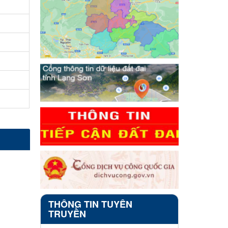
THÔNG TIN TUYÊN
TRUYỀN