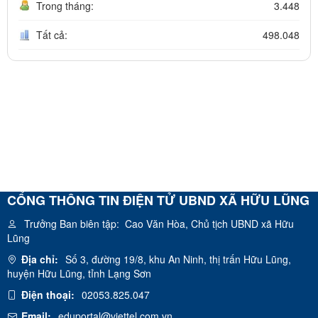
Trong tháng:
3.448
Tất cả:
498.048
CỔNG THÔNG TIN ĐIỆN TỬ UBND XÃ HỮU LŨNG
Trưởng Ban biên tập:
Cao Văn Hòa, Chủ tịch UBND xã Hữu
Lũng
Địa chỉ:
Số 3, đường 19/8, khu An Ninh, thị trấn Hữu Lũng,
huyện Hữu Lũng, tỉnh Lạng Sơn
Điện thoại:
02053.825.047
Email:
eduportal@viettel.com.vn