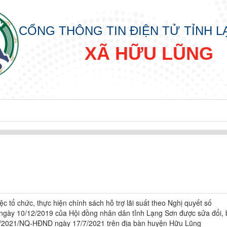
CỔNG THÔNG TIN ĐIỆN TỬ TỈNH 
XÃ HỮU LŨNG
ệc tổ chức, thực hiện chính sách hỗ trợ lãi suất theo Nghị quyết số
ày 10/12/2019 của Hội đồng nhân dân tỉnh Lạng Sơn được sửa đổi, 
15/2021/NQ-HĐND ngày 17/7/2021 trên địa bàn huyện Hữu Lũng