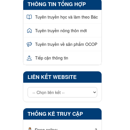
THÔNG TIN TỔNG HỢP
Tuyên truyền học và làm theo Bác
Tuyên truyền nông thôn mới
Tuyên truyền về sản phẩm OCOP
Tiếp cận thông tin
LIÊN KẾT WEBSITE
THỐNG KÊ TRUY CẬP
Đang online:
3