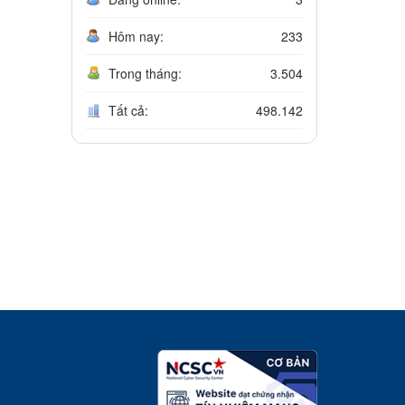
Hôm nay:
233
Trong tháng:
3.504
Tất cả:
498.142