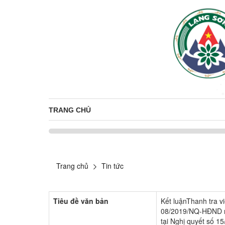
TRANG CHỦ
Trang chủ
Tin tức
Tiêu đề văn bản
Kết luậnThanh tra vi
08/2019/NQ-HĐND ng
tại Nghị quyết số 