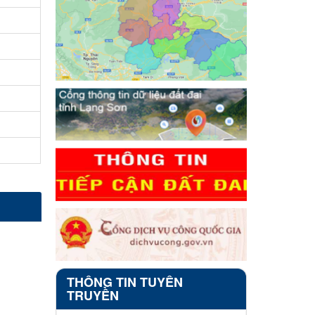
THÔNG TIN TUYÊN
TRUYỀN