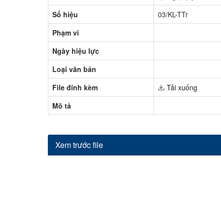
Số hiệu
03/KL-TTr
Phạm vi
Ngày hiệu lực
Loại văn bản
File đính kèm
Tải xuống
Mô tả
Xem trước file