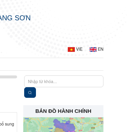
LẠNG SƠN
VIE
EN
BẢN ĐỒ HÀNH CHÍNH
bổ sung