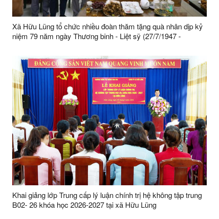
Xã Hữu Lũng tổ chức nhiều đoàn thăm tặng quà nhân dịp kỷ
niệm 79 năm ngày Thương binh - Liệt sỹ (27/7/1947 -
27/7/2026)
Khai giảng lớp Trung cấp lý luận chính trị hệ không tập trung
B02- 26 khóa học 2026-2027 tại xã Hữu Lũng