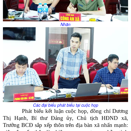
Nhãn
Các đại biểu phát biểu tại cuộc họp
Phát biểu kết luận cuộc họp, đồng chí
Dương
Thị Hạnh, Bí thư Đảng ủy, Chủ tịch HĐND xã,
Trưởng BCĐ sắp xếp thôn trên địa bàn xã
nhấn mạnh: