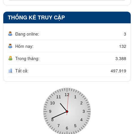
THỐNG KÊ TRUY CẬP
Đang online:
3
Hôm nay:
132
Trong tháng:
3.388
Tất cả:
497.919