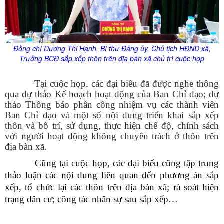
Đồng chí Dương Thị Hạnh, Bí thư Đảng
ủy
, Chủ tịch HĐND xã,
Trưởng BCĐ sắp xếp thôn trên địa bàn xã chủ trì cuộc họp
Tại cuộc họp, các đại biểu đã được nghe thông
qua dự thảo Kế hoạch hoạt động của Ban Chỉ đạo; dự
thảo Thông báo phân công nhiệm vụ các thành viên
Ban Chỉ đạo và một số nội dung triển khai sắp xếp
thôn và bố trí, sử dụng, thực hiện chế độ, chính sách
với người hoạt động không chuyên trách ở thôn trên
địa bàn xã.
Cũng tại cuộc họp, các đại biểu cũng tập trung
thảo luận các nội dung liên quan đến phương án sắp
xếp, tổ chức lại các thôn trên địa bàn xã; rà soát hiện
trạng dân cư; công tác nhân sự sau sắp xếp…