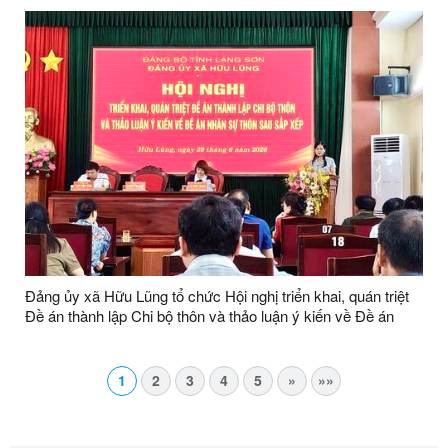
Đảng ủy xã Hữu Lũng tổ chức Hội nghị triển khai, quán triệt
Đề án thành lập Chi bộ thôn và thảo luận ý kiến về Đề án
nhân sự thôn sau sắp xếp
1
2
3
4
5
»
»»