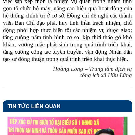
việc sắp xếp thôn là nhiệm vụ quan trọng nhằm tinh
gọn tổ chức bộ máy, nâng cao hiệu quả hoạt động của
hệ thống chính trị ở cơ sở. Đồng chí đề nghị các thành
viên Ban Chỉ đạo phát huy tinh thần trách nhiệm, chủ
động phối hợp thực hiện tốt các nhiệm vụ được giao;
tăng cường nắm tình hình cơ sở, kịp thời tháo gỡ khó
khăn, vướng mắc phát sinh trong quá trình triển khai,
tăng cường công tác tuyên truyền, vận động Nhân dân
tạo sự đồng thuận trong quá trình triển khai thực hiện.
Hoàng Long – Trung tâm dịch vụ
công ích xã Hữu Lũng
TIN TỨC LIÊN QUAN