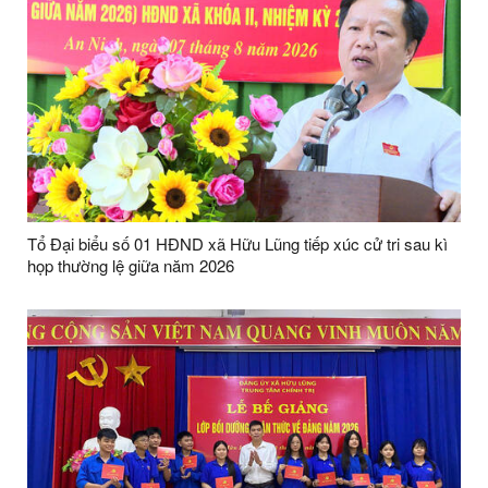
Tổ Đại biểu số 01 HĐND xã Hữu Lũng tiếp xúc cử tri sau kì
họp thường lệ giữa năm 2026