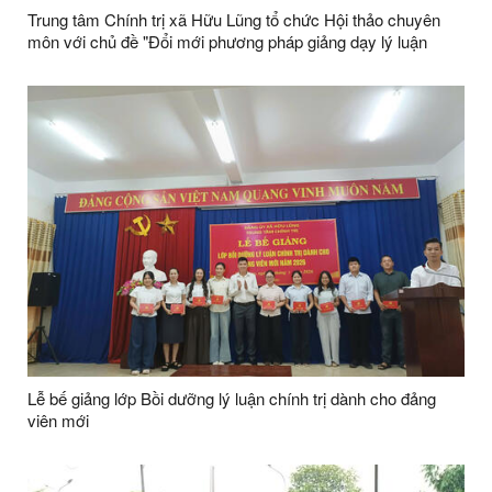
Trung tâm Chính trị xã Hữu Lũng tổ chức Hội thảo chuyên
môn với chủ đề "Đổi mới phương pháp giảng dạy lý luận
chính trị thông qua ứng dụng trí tuệ nhân tạo (AI)"
Lễ bế giảng lớp Bồi dưỡng lý luận chính trị dành cho đảng
viên mới