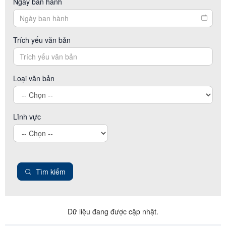
Ngày ban hành
Trích yếu văn bản
Loại văn bản
Lĩnh vực
Tìm kiếm
Dữ liệu đang được cập nhật.