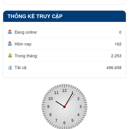
THỐNG KÊ TRUY CẬP
Đang online:
0
Hôm nay:
162
Trong tháng:
2.253
Tất cả:
496.658