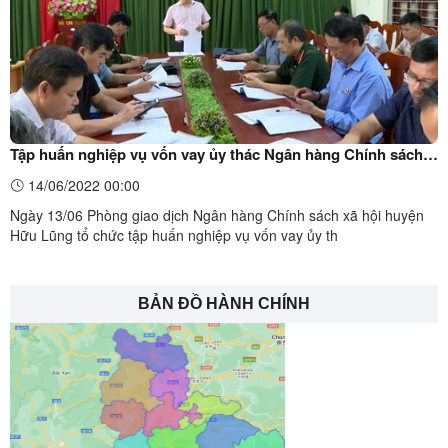
Tập huấn nghiệp vụ vốn vay ủy thác Ngân hàng Chính sách
xã hội
14/06/2022 00:00
Ngày 13/06 Phòng giao dịch Ngân hàng Chính sách xã hội huyện
Hữu Lũng tổ chức tập huấn nghiệp vụ vốn vay ủy th
BẢN ĐỒ HÀNH CHÍNH