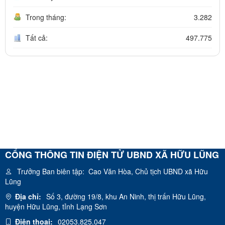
Trong tháng:
3.282
Tất cả:
497.775
CỔNG THÔNG TIN ĐIỆN TỬ UBND XÃ HỮU LŨNG
Trưởng Ban biên tập:
Cao Văn Hòa, Chủ tịch UBND xã Hữu
Lũng
Địa chỉ:
Số 3, đường 19/8, khu An Ninh, thị trấn Hữu Lũng,
huyện Hữu Lũng, tỉnh Lạng Sơn
Điện thoại:
02053.825.047