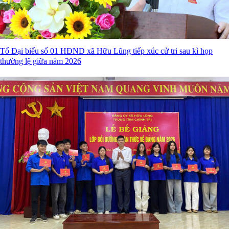
Tổ Đại biểu số 01 HĐND xã Hữu Lũng tiếp xúc cử tri sau kì họp
thường lệ giữa năm 2026