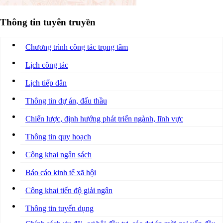
Thông tin tuyên truyền
Chương trình công tác trọng tâm
Lịch công tác
Lịch tiếp dân
Thông tin dự án, đấu thầu
Chiến lược, định hướng phát triển ngành, lĩnh vực
Thông tin quy hoạch
Công khai ngân sách
Báo cáo kinh tế xã hội
Công khai tiến độ giải ngân
Thông tin tuyển dụng