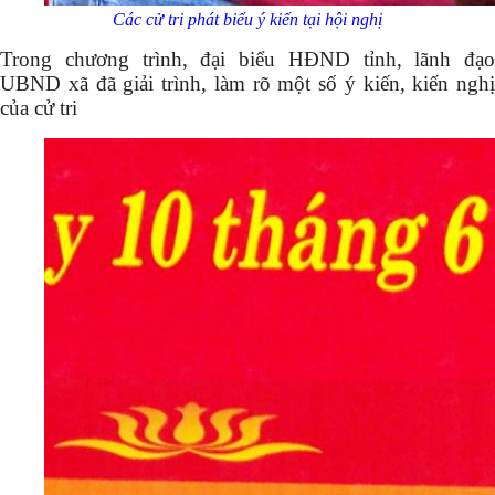
Các cử tri phát biểu ý kiến tại hội nghị
Trong chương trình, đại biểu HĐND tỉnh, lãnh đạo
UBND xã đã giải trình, làm rõ một số ý kiến, kiến nghị
của cử tri