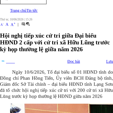
Trang chủ
Tin tức
Thứ tư, 10/06/2026
|
15:26
+
-
A
|
A
A
Hội nghị tiếp xúc cử tri giữa Đại biểu
HĐND 2 cấp với cử tri xã Hữu Lũng trước
kỳ họp thường lệ giữa năm 2026
Đọc bài
Lưu
Chia sẻ
Ngày 10/6/2026, Tổ đại biểu số 01 HĐND tỉnh do
Đồng chí Phan Hồng Tiến, Ủy viên BCH Đảng bộ tỉnh,
Giám đốc Sở Tài chính – đại biểu HĐND tỉnh Lạng Sơn
đã tổ chức hội nghị tiếp xúc cử tri với 200 cử tri xã Hữu
Lũng trước kỳ họp thường lệ HĐND giữa năm 2026