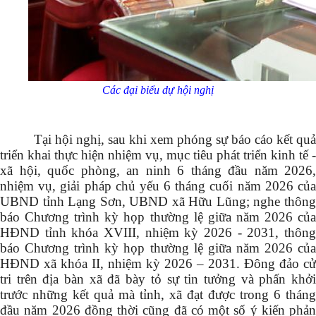
Các đại biểu dự hội nghị
Tại hội nghị, sau khi xem phóng sự báo cáo kết quả
triển khai thực hiện nhiệm vụ, mục tiêu phát triển kinh tế -
xã hội, quốc phòng, an ninh 6 tháng đầu năm 2026,
nhiệm vụ, giải pháp chủ yếu 6 tháng cuối năm 2026 của
UBND tỉnh Lạng Sơn, UBND xã Hữu Lũng; nghe thông
báo Chương trình kỳ họp thường lệ giữa năm 2026 của
HĐND tỉnh khóa XVIII, nhiệm kỳ 2026 - 2031, thông
báo Chương trình kỳ họp thường lệ giữa năm 2026 của
HĐND xã khóa II, nhiệm kỳ 2026 – 2031. Đông đảo cử
tri trên địa bàn xã đã bày tỏ sự tin tưởng và phấn khởi
trước những kết quả mà tỉnh, xã đạt được trong 6 tháng
đầu năm 2026 đồng thời cũng đã có một số ý kiến phản