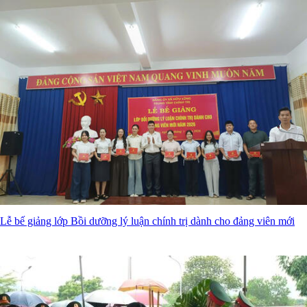
Lễ bế giảng lớp Bồi dưỡng lý luận chính trị dành cho đảng viên mới