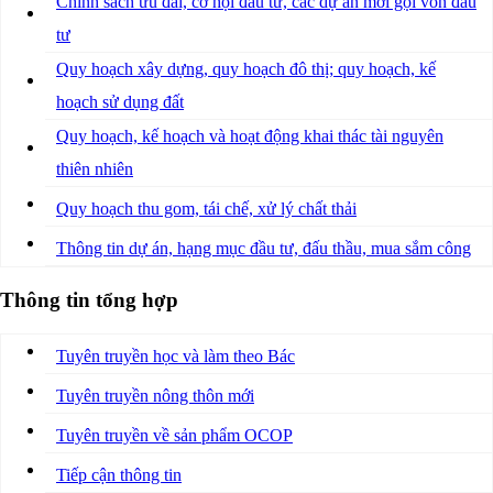
Chính sách ưu đãi, cơ hội đầu tư, các dự án mời gọi vốn đầu
tư
Quy hoạch xây dựng, quy hoạch đô thị; quy hoạch, kế
hoạch sử dụng đất
Quy hoạch, kế hoạch và hoạt động khai thác tài nguyên
thiên nhiên
Quy hoạch thu gom, tái chế, xử lý chất thải
Thông tin dự án, hạng mục đầu tư, đấu thầu, mua sắm công
Thông tin tổng hợp
Tuyên truyền học và làm theo Bác
Tuyên truyền nông thôn mới
Tuyên truyền về sản phẩm OCOP
Tiếp cận thông tin