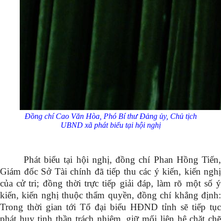
Đồng chí Cao Văn Hòa, Phó Bí thư Đảng
ủy
, Chủ tịch
UBND xã phát biểu tại hội nghị
Phát biểu tại hội nghị, đồng chí Phan Hồng Tiến,
Giám đốc Sở Tài chính đã tiếp thu các ý kiến, kiến nghị
của cử tri; đồng thời trực tiếp giải đáp, làm rõ một số ý
kiến, kiến nghị thuộc thẩm quyền, đồng chí khẳng định:
Trong thời gian tới Tổ đại biểu HĐND tỉnh sẽ tiếp tục
phát huy tinh thần trách nhiệm, giữ mối liên hệ chặt chẽ