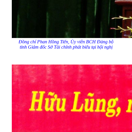
Đồng chí
Phan
Hồng Tiến,
Ủy
viên BCH Đảng bộ
tỉnh
Giám đốc Sở Tài chính phát biểu tại hội nghị