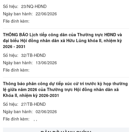
Số hiệu:
23/NQ-HĐND
Ngày ban hành:
22/06/2026
File đính kèm:
THÔNG BÁO Lịch tiếp công dân của Thường trực HĐND và
đại biểu Hội đồng nhân dân xã Hữu Lũng khóa II, nhiệm kỳ
2026 - 2031
Số hiệu:
32/TB-HĐND
Ngày ban hành:
13/06/2026
File đính kèm:
Thông báo phân công dự tiếp xúc cử tri trước kỳ họp thường
lệ giữa năm 2026 của Thường trực Hội đồng nhân dân xã
Khóa II, nhiệm kỳ 2026-2031
Số hiệu:
27/TB-HĐND
Ngày ban hành:
02/06/2026
File đính kèm:
,
,