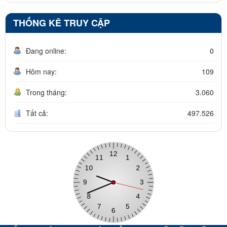
THỐNG KÊ TRUY CẬP
Đang online:
0
Hôm nay:
109
Trong tháng:
3.060
Tất cả:
497.526