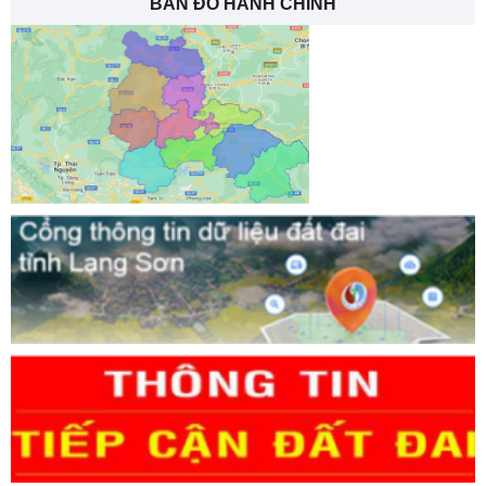
BẢN ĐỒ HÀNH CHÍNH