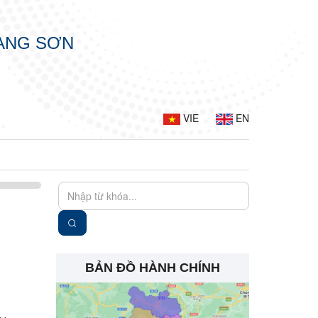
LẠNG SƠN
VIE
EN
BẢN ĐỒ HÀNH CHÍNH