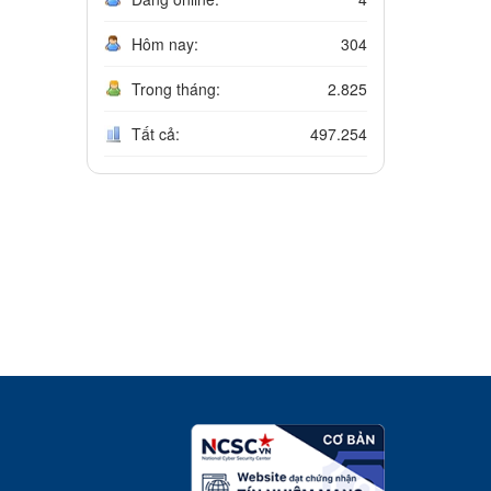
Hôm nay:
304
Trong tháng:
2.825
Tất cả:
497.254