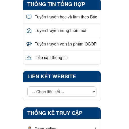
THÔNG TIN TỔNG HỢP
Tuyên truyền học và làm theo Bác
Tuyên truyền nông thôn mới
Tuyên truyền về sản phẩm OCOP
Tiếp cận thông tin
LIÊN KẾT WEBSITE
THỐNG KÊ TRUY CẬP
Đang online:
4