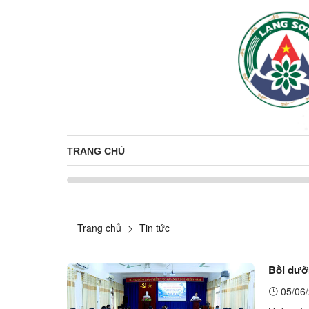
TRANG CHỦ
Trang chủ
Tin tức
Bồi dưỡ
05/06/