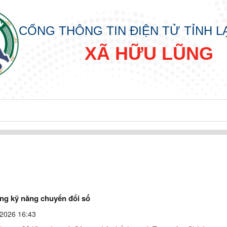
CỔNG THÔNG TIN ĐIỆN TỬ TỈNH 
XÃ HỮU LŨNG
ng kỹ năng chuyển đổi số
2026 16:43