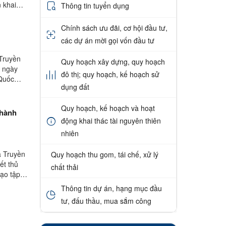
 khai
Thông tin tuyển dụng
Chính sách ưu đãi, cơ hội đầu tư,
các dự án mời gọi vốn đầu tư
Truyền
Quy hoạch xây dựng, quy hoạch
ể ngày
đô thị; quy hoạch, kế hoạch sử
 Quốc
dụng đất
Quy hoạch, kế hoạch và hoạt
 hành
động khai thác tài nguyên thiên
nhiên
à Truyền
Quy hoạch thu gom, tái chế, xử lý
ết thủ
chất thải
đạo tập
Thông tin dự án, hạng mục đầu
tư, đấu thầu, mua sắm công