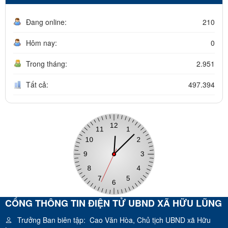
Đang online:
210
Hôm nay:
0
Trong tháng:
2.951
Tất cả:
497.394
CỔNG THÔNG TIN ĐIỆN TỬ UBND XÃ HỮU LŨNG
Trưởng Ban biên tập:
Cao Văn Hòa, Chủ tịch UBND xã Hữu