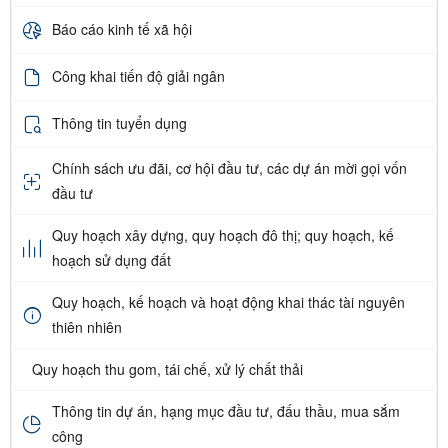
Báo cáo kinh tế xã hội
Công khai tiến độ giải ngân
Thông tin tuyển dụng
Chính sách ưu đãi, cơ hội đầu tư, các dự án mời gọi vốn
đầu tư
Quy hoạch xây dựng, quy hoạch đô thị; quy hoạch, kế
hoạch sử dụng đất
Quy hoạch, kế hoạch và hoạt động khai thác tài nguyên
thiên nhiên
Quy hoạch thu gom, tái chế, xử lý chất thải
Thông tin dự án, hạng mục đầu tư, đấu thầu, mua sắm
công