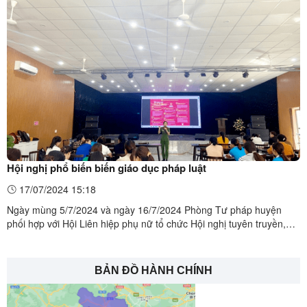
gồm: Đại diện lãnh đạo HĐND, UBND, UBMTTQ và chủ tịch hoặc
phó chủ tịch đoàn thể xã; công chức Tư pháp-Hộ tịch, công chức ...
Hội nghị phổ biến biến giáo dục pháp luật
17/07/2024 15:18
Ngày mùng 5/7/2024 và ngày 16/7/2024 Phòng Tư pháp huyện
phối hợp với Hội Liên hiệp phụ nữ tổ chức Hội nghị tuyên truyền,
phổ biến pháp luật tại xã Yên Vượng và thị trấn Hữu Lũng cho 157
đại biểu gồm: Chủ tịch, phó chủ tịch và hội viên Hội phụ nữ xã Yên
Vượng và các xã, thị trấn.Ảnh: Toàn cảnh Hội ...
BẢN ĐỒ HÀNH CHÍNH