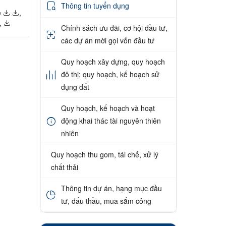
Thông tin tuyển dụng
ề
,
,
Chính sách ưu đãi, cơ hội đầu tư,
các dự án mời gọi vốn đầu tư
Quy hoạch xây dựng, quy hoạch
đô thị; quy hoạch, kế hoạch sử
dụng đất
Quy hoạch, kế hoạch và hoạt
động khai thác tài nguyên thiên
nhiên
Quy hoạch thu gom, tái chế, xử lý
chất thải
Thông tin dự án, hạng mục đầu
tư, đấu thầu, mua sắm công