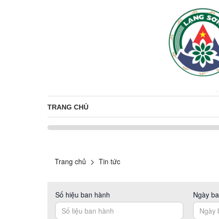
TRANG CHỦ
Trang chủ
Tin tức
Số hiệu ban hành
Ngày ba