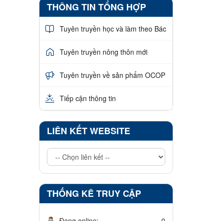
THÔNG TIN TỔNG HỢP
Tuyên truyền học và làm theo Bác
Tuyên truyền nông thôn mới
Tuyên truyền về sản phẩm OCOP
Tiếp cận thông tin
LIÊN KẾT WEBSITE
THỐNG KÊ TRUY CẬP
Đang online:
0