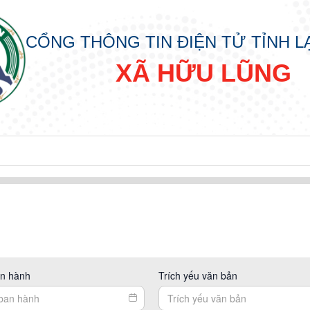
CỔNG THÔNG TIN ĐIỆN TỬ TỈNH 
XÃ HỮU LŨNG
n hành
Trích yếu văn bản