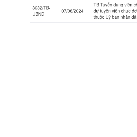
TB Tuyển dụng viên ch
3632/TB-
07/08/2024
dự tuyên viên chưc đơ
UBND
thuộc Uỷ ban nhân d