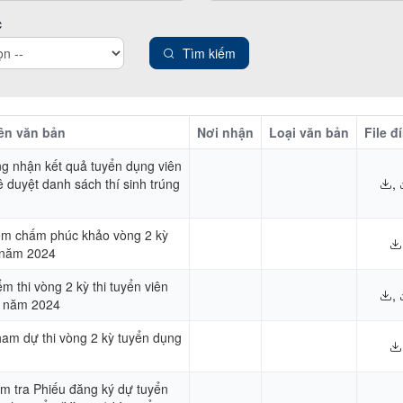
c
Tìm kiếm
ên văn bản
Nơi nhận
Loại văn bản
File đ
ng nhận kết quả tuyển dụng viên
duyệt danh sách thí sinh trúng
,
ểm chấm phúc khảo vòng 2 kỳ
 năm 2024
 thi vòng 2 kỳ thi tuyển viên
,
 năm 2024
tham dự thi vòng 2 kỳ tuyển dụng
m tra Phiếu đăng ký dự tuyển