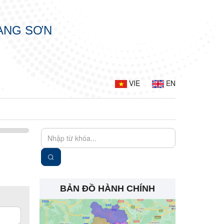
LẠNG SƠN
VIE
EN
BẢN ĐỒ HÀNH CHÍNH