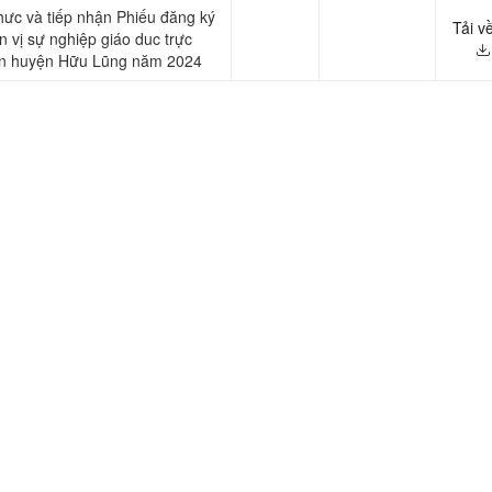
ưc và tiếp nhận Phiếu đăng ký
Tải v
n vị sự nghiệp giáo duc trực
ân huyện Hữu Lũng năm 2024