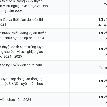
n thi tuyển (Vòng 2) kỳ tuyển
n vị sự nghiệp Giáo dục và Đào
 Lũng năm 2024
tập và thời gian dự kiến thi
Tải v
2024
,
p nhận Phiếu đăng ký dự tuyển
Tải v
viên chức sự nghiệp năm 2024
ê duyệt danh sách trúng tuyển
Tải v
ng các đơn vị sự nghiệp giáo
ọc 2024 - 2025
ăng ký tuyển viên chức năm
Tải v
 tuyển hợp đồng lao động tại
Tải v
c thuộc UBND huyện năm học
Tải v
 viên chức năm 2024