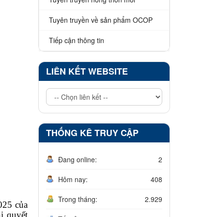
Tuyên truyền về sản phẩm OCOP
Tiếp cận thông tin
LIÊN KẾT WEBSITE
THỐNG KÊ TRUY CẬP
Đang online:
2
Hôm nay:
408
Trong tháng:
2.929
025 của
ị quyết