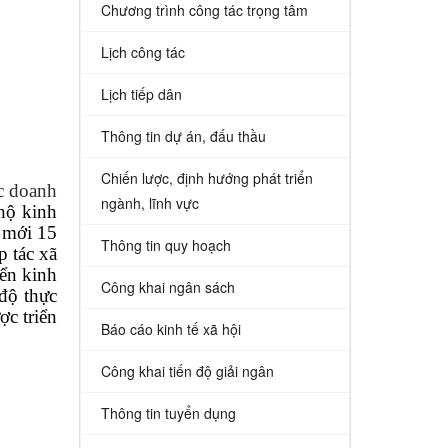
Chương trình công tác trọng tâm
Lịch công tác
Lịch tiếp dân
Thông tin dự án, đấu thầu
Chiến lược, định hướng phát triển
ác doanh
ngành, lĩnh vực
hộ kinh
 mới 15
Thông tin quy hoạch
p tác xã
iển kinh
Công khai ngân sách
độ thực
ợc triển
Báo cáo kinh tế xã hội
Công khai tiến độ giải ngân
Thông tin tuyển dụng