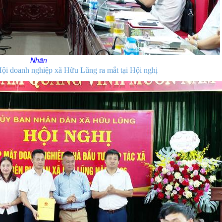
Nhãn
ội doanh nghiệp xã Hữu Lũng ra mắt tại Hội nghị