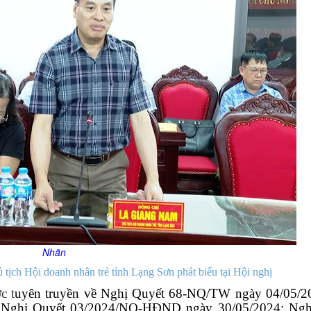
Nhãn
ịch Hội doanh nhân trẻ tỉnh Lạng Sơn phát biểu tại Hội nghị
c t
uyên truyền về Nghị Quyết 68-NQ/TW ngày 04/05/2
ân; Nghị Quyết 03/2024/NQ-HĐND ngày 30/05/2024; Ngh