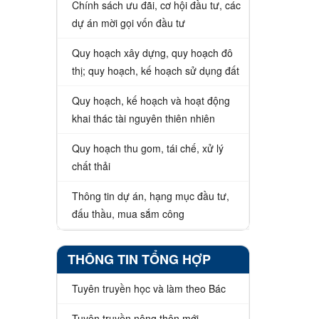
Chính sách ưu đãi, cơ hội đầu tư, các
dự án mời gọi vốn đầu tư
Quy hoạch xây dựng, quy hoạch đô
thị; quy hoạch, kế hoạch sử dụng đất
Quy hoạch, kế hoạch và hoạt động
khai thác tài nguyên thiên nhiên
Quy hoạch thu gom, tái chế, xử lý
chất thải
Thông tin dự án, hạng mục đầu tư,
đấu thầu, mua sắm công
THÔNG TIN TỔNG HỢP
Tuyên truyền học và làm theo Bác
Tuyên truyền nông thôn mới