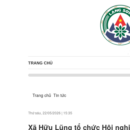
TRANG CHỦ
Trang chủ
Tin tức
Thứ sáu, 22/05/2026
|
15:35
Xã Hữu Lũng tổ chức Hội nghị