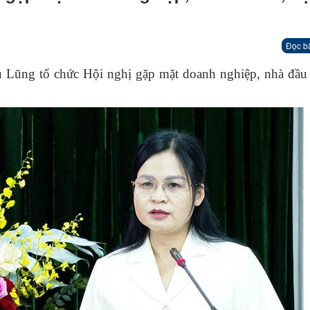
Đọc b
Lũng tổ chức Hội nghị gặp mặt doanh nghiệp, nhà đầu 