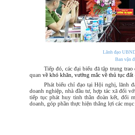
Lãnh đạo UBND 
Ban vận đ
Tiếp đó, các đại biểu đã tập trung trao 
quan
về khó khăn, vướng mắc về thủ tục đất đ
Phát biểu chỉ đạo tại Hội nghị, lãn
doanh nghiệp, nhà đầu tư, hợp tác xã đối v
tiếp tục phát huy tinh thần đoàn kết, đổi 
doanh, góp phần thực hiện thắng lợi các mục ti
Hoàn