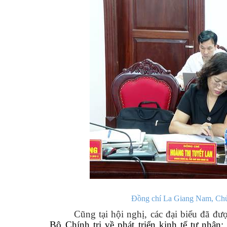
Đồng chí La Giang Nam, Chủ t
Cũng tại hội nghị, các đại biểu đã đượ
Bộ Chính trị về phát triển kinh tế tư nh