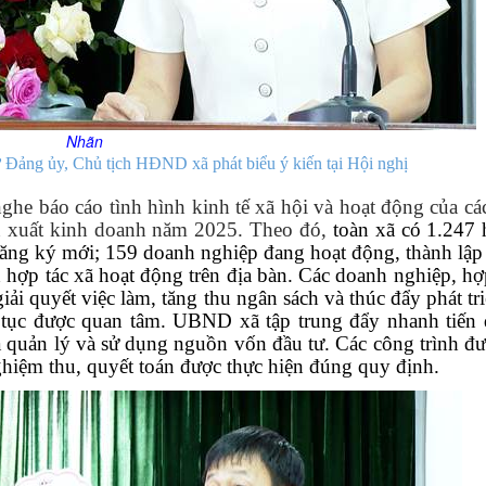
Nhãn
Đảng ủy, Chủ tịch HĐND xã phát biểu ý kiến tại Hội nghị
he báo cáo tình hình kinh tế xã hội và hoạt động của c
sản xuất kinh doanh năm 2025. Theo đó,
toàn xã có 1.247 
ăng ký mới; 159 doanh nghiệp đang hoạt động, thành lập
 hợp tác xã hoạt động trên địa bàn. Các doanh nghiệp, hợ
iải quyết việc làm, tăng thu ngân sách và thúc đẩy phát tr
p tục được quan tâm. UBND xã tập trung đẩy nhanh tiến 
ả quản lý và sử dụng nguồn vốn đầu tư. Các công trình đư
nghiệm thu, quyết toán được thực hiện đúng quy định.