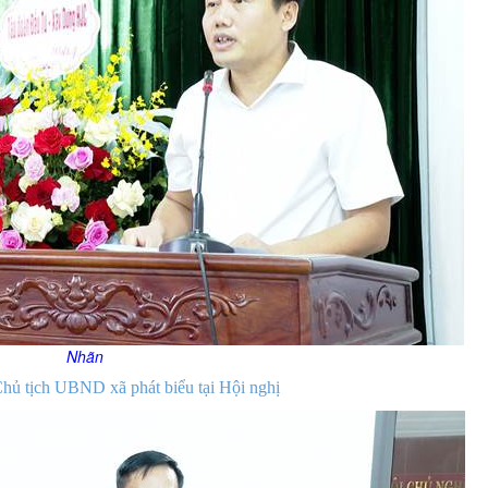
Nhãn
hủ tịch UBND xã phát biểu tại Hội nghị