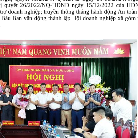
ị quyết 26/2022/NQ-HĐND ngày 15/12/2022 của HĐN
 trợ doanh nghiệp;
truyền thông tháng hành động An toàn 
Bầu Ban vận động thành lập Hội doanh nghiệp xã gồm 
n