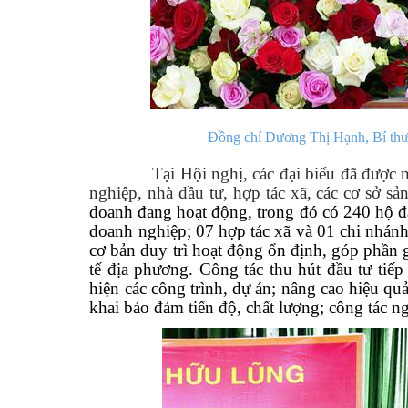
Đồng chí Dương Thị Hạnh, Bí thư 
Tại Hội nghị, các đại biểu đã được ng
nghiệp, nhà đầu tư, hợp tác xã, các cơ sở 
doanh đang hoạt động, trong đó có 240 hộ đ
doanh nghiệp; 07 hợp tác xã và 01 chi nhánh
cơ bản duy trì hoạt động ổn định, góp phần g
tế địa phương. Công tác thu hút đầu tư tiế
hiện các công trình, dự án; nâng cao hiệu qu
khai bảo đảm tiến độ, chất lượng; công tác 