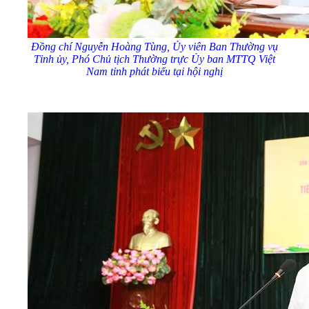
Đồng chí Nguyễn Hoàng Tùng,
Ủy
viên Ban Thường vụ
Tỉnh
ủy
, Phó Chủ tịch Thường trực
Ủy
ban MTTQ Việt
Nam tỉnh phát biểu tại hội nghị