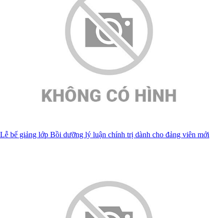
Lễ bế giảng lớp Bồi dưỡng lý luận chính trị dành cho đảng viên mới