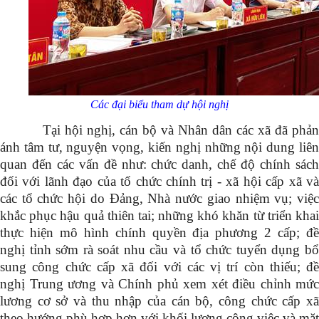
Các đại biểu tham dự hội nghị
Tại hội nghị, cán bộ và Nhân dân các xã đã phản
ánh tâm tư, nguyện vọng, kiến nghị những nội dung liên
quan đến các vấn đề như: chức danh, chế độ chính sách
đối với lãnh đạo của tổ chức chính trị - xã hội cấp xã và
các tổ chức hội do Đảng, Nhà nước giao nhiệm vụ; việc
khắc phục hậu quả thiên tai; những khó khăn từ triển khai
thực hiện mô hình chính quyền địa phương 2 cấp; đề
nghị tỉnh sớm rà soát nhu cầu và tổ chức tuyển dụng bổ
sung công chức cấp xã đối với các vị trí còn thiếu; đề
nghị Trung ương và Chính phủ xem xét điều chỉnh mức
lương cơ sở và thu nhập của cán bộ, công chức cấp xã
theo hướng phù hợp hơn với khối lượng công việc và mặt