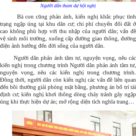
Người dân tham dự hội nghị
Bà con cũng phản ánh, kiến nghị khắc phục tình
trạng ngập úng tại khu dân cư; chi phí chuyển đổi đất ở
cao không phù hợp với thu nhập của người dân; vấn đề
vệ sinh môi trường, xuống cấp đường giao thông, đường
điện ảnh hưởng đến đời sống của người dân.
Người dân phản ánh tâm tư, nguyện vọng, nêu các
kiến nghị trong chương trình Người dân phản ánh tâm tư,
nguyện vọng, nêu các kiến nghị trong chương trình.
Đồng thời, người dân còn kiến nghị các vấn đề liên quan
đến bồi thường giải phóng mặt bằng, phương án bố trí tái
định cư; kiến nghị khơi thông dòng chảy tránh gây ngập
úng khi thực hiện dự án; mở rộng diện tích nghĩa trang…