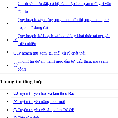
Chính sách ưu đãi, cơ hội đầu tư, các dự án mời gọi vốn
đầu tư
Quy hoạch xây dựng, quy hoạch đô thị; quy hoạch, kế
hoạch sử dụng đất
Quy hoạch, kế hoạch và hoạt động khai thác tài nguyên
thiên nhiên
Quy hoạch thu gom, tái chế, xử lý chất thải
Thông tin dự án, hạng mục đầu tư, đấu thầu, mua sắm
công
Thông tin tổng hợp
Tuyên truyền học và làm theo Bác
Tuyên truyền nông thôn mới
Tuyên truyền về sản phẩm OCOP
Tiếp cận thông tin