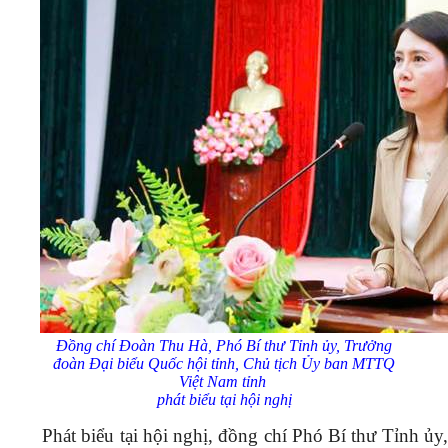
Đồng chí Đoàn Thu Hà, Phó Bí thư Tỉnh
ủy
, Trưởng
đoàn Đại biểu Quốc hội tỉnh, Chủ tịch
Ủy
ban MTTQ
Việt Nam tỉnh
phát biểu tại hội nghị
Phát biểu tại hội nghị, đồng chí Phó Bí thư Tỉnh ủy,