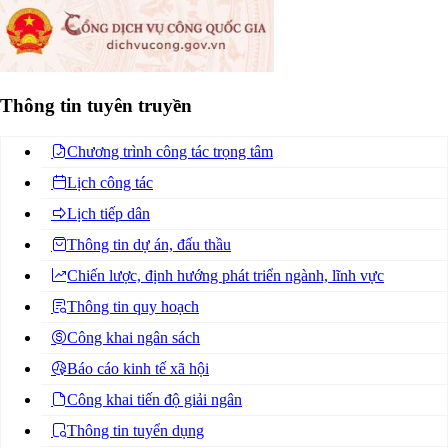
Thông tin tuyên truyền
Chương trình công tác trọng tâm
Lịch công tác
Lịch tiếp dân
Thông tin dự án, đấu thầu
Chiến lược, định hướng phát triển ngành, lĩnh vực
Thông tin quy hoạch
Công khai ngân sách
Báo cáo kinh tế xã hội
Công khai tiến độ giải ngân
Thông tin tuyển dụng