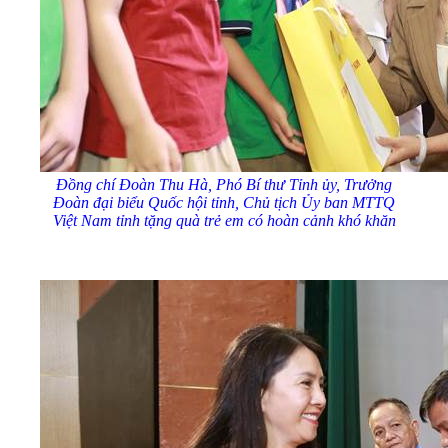
Đồng chí Đoàn Thu Hà, Phó Bí thư Tỉnh
ủy
, Trưởng
Đoàn đại biểu Quốc hội tỉnh, Chủ tịch
Ủy
ban MTTQ
Việt Nam tỉnh tặng quà trẻ em có hoàn cảnh khó khăn