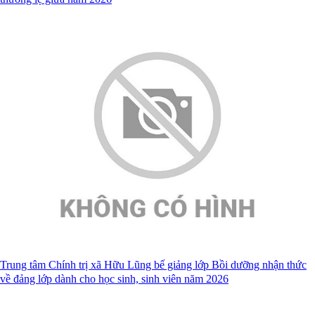
Trung tâm Chính trị xã Hữu Lũng bế giảng lớp Bồi dưỡng nhận thức
về đảng lớp dành cho học sinh, sinh viên năm 2026