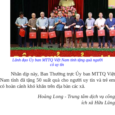
Lãnh đạo
Ủy
ban MTTQ Việt Nam tỉnh tặng quà người
có uy tín
Nhân dịp này, Ban Thường trực Ủy ban MTTQ Việt
Nam tỉnh đã tặng 50 suất quà cho người uy tín và trẻ em
có hoàn cảnh khó khăn trên địa bàn các xã.
Hoàng Long - Trung tâm dịch vụ công
ích xã Hữu Lũng