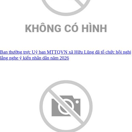
Ban thường trực Uỷ ban MTTQVN xã Hữu Lũng đã tổ chức hội nghị
lắng nghe ý kiến nhân dân năm 2026