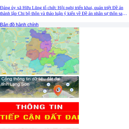
Đảng ủy xã Hữu Lũng tổ chức Hội nghị triển khai, quán triệt Đề án
thành lập Chi bộ thôn và thảo luận ý kiến về Đề án nhân sự thôn sau
sắp xếp
Bản đồ hành chính