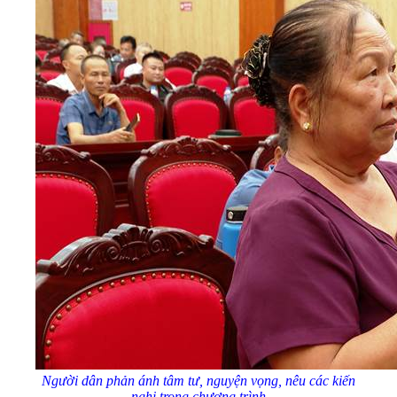
Người dân phản ánh tâm tư, nguyện vọng, nêu các kiến
nghị trong chương trình