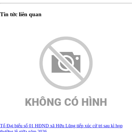
Tin tức liên quan
Tổ Đại biểu số 01 HĐND xã Hữu Lũng tiếp xúc cử tri sau kì họp
thường lệ giữa năm 2026