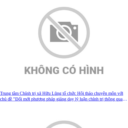
Trung tâm Chính trị xã Hữu Lũng tổ chức Hội thảo chuyên môn với
chủ đề "Đổi mới phương pháp giảng dạy lý luận chính trị thông qua
ứng dụng trí tuệ nhân tạo (AI)"