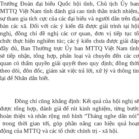
Trưởng Đoàn đại biểu Quốc hội tỉnh, Chủ tịch Ủy ban
MTTQ Việt Nam tỉnh đánh giá cao tinh thần trách nhiệm,
sự tham gia tích cực của các đại biểu và người dân trên địa
bàn các xã. Đối với các ý kiến đã được giải trình tại hội
nghị, đồng chí đề nghị các cơ quan, đơn vị tiếp tục tổ
chức thực hiện nghiêm túc; các ý kiến chưa được giải đáp
đầy đủ, Ban Thường trực Ủy ban MTTQ Việt Nam tỉnh
sẽ tiếp nhận, tổng hợp, phân loại và chuyển đến các cơ
quan có thẩm quyền giải quyết theo quy định; đồng thời
theo dõi, đôn đốc, giám sát việc trả lời, xử lý và thông tin
lại để Nhân dân biết.
Đồng chí cũng khẳng định: Kết quả của hội nghị sẽ
được tổng hợp, đánh giá để rút kinh nghiệm, từng bước
hoàn thiện và nhân rộng mô hình “Tháng nghe dân nói”
trong thời gian tới, góp phần nâng cao hiệu quả hoạt
động của MTTQ và các tổ chức chính trị - xã hội.