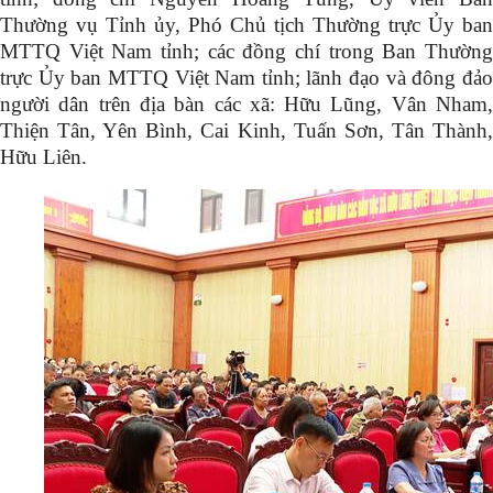
Thường vụ Tỉnh ủy, Phó Chủ tịch Thường trực Ủy ban
MTTQ Việt Nam tỉnh; các đồng chí trong Ban Thường
trực Ủy ban MTTQ Việt Nam tỉnh; lãnh đạo và đông đảo
người dân trên địa bàn các xã: Hữu Lũng, Vân Nham,
Thiện Tân, Yên Bình, Cai Kinh, Tuấn Sơn, Tân Thành,
Hữu Liên.