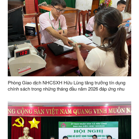
Phòng Giao dịch NHCSXH Hữu Lũng tăng trưởng tín dụng
chính sách trong những tháng đầu năm 2026 đáp ứng nhu
cầu vay vốn của Nhân dân trên địa bàn xã Hữu Lũng