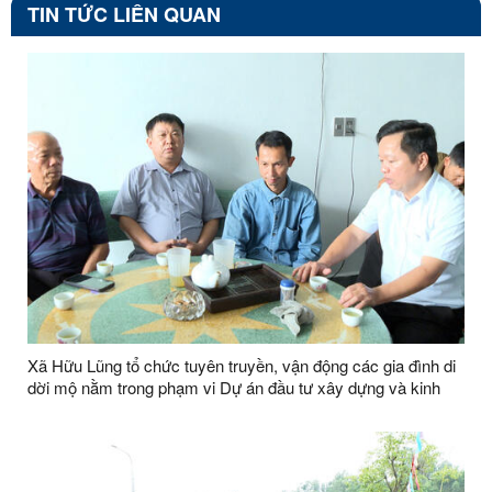
TIN TỨC LIÊN QUAN
Xã Hữu Lũng tổ chức tuyên truyền, vận động các gia đình di
dời mộ nằm trong phạm vi Dự án đầu tư xây dựng và kinh
doanh kết cấu hạ tầng Khu công nghiệp VSIP Lạng Sơn