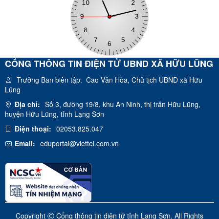
CỔNG THÔNG TIN ĐIỆN TỬ UBND XÃ HỮU LŨNG
Trưởng Ban biên tập:
Cao Văn Hòa, Chủ tịch UBND xã Hữu
Lũng
Địa chỉ:
Số 3, đường 19/8, khu An Ninh, thị trấn Hữu Lũng,
huyện Hữu Lũng, tỉnh Lạng Sơn
Điện thoại:
02053.825.047
Email:
eduportal@viettel.com.vn
Copyright Ⓒ Cổng thông tin điện tử tỉnh Lạng Sơn. All Rights