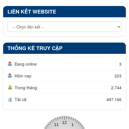
LIÊN KẾT WEBSITE
THỐNG KÊ TRUY CẬP
Đang online:
3
Hôm nay:
223
Trong tháng:
2.744
Tất cả:
497.166