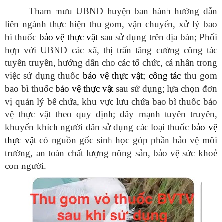
T
ham mưu UBND huyện ban hành hướng dẫn
liên ngành thực hiện thu gom, vận chuyển, xử lý bao
bì thuốc
bảo vệ thực vật
sau sử dụng trên địa bàn
; P
hối
hợp với UBND các xã, thị trấn tăng cường công tác
tuyên truyền, hướng dẫn cho các tổ chức, cá nhân trong
việc sử dụng thuốc
bảo vệ thực vật; công tác
thu gom
bao bì thuốc
bảo vệ thực vật
sau sử dụng;
lựa chọn đơn
vị quản lý bể chứa, khu vực lưu chứa bao bì thuốc bảo
vệ thực vật theo quy định;
đẩy mạnh tuyên truyền,
khuyến khích người dân sử dụng
các loại thuốc
bảo vệ
thực vật
có nguồn gốc sinh học góp phần bảo vệ môi
trường, an toàn chất lượng nông sản, bảo vệ sức khoẻ
con người.