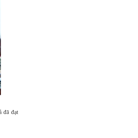
ả đã đạt