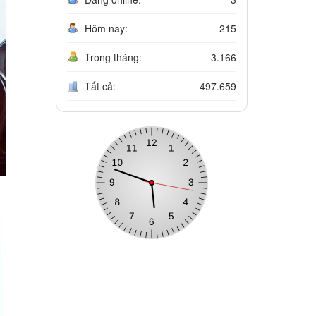
Hôm nay:
215
Trong tháng:
3.166
Tất cả:
497.659