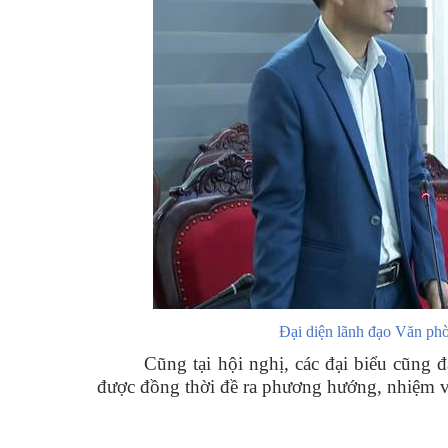
Đại diện lãnh đạo Văn ph
Cũng tại hội nghị, các đại biểu cũng đ
được đồng thời đề ra phương hướng, nhiệm 