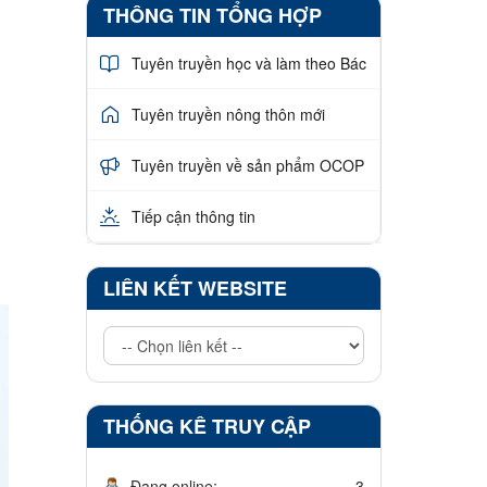
THÔNG TIN TỔNG HỢP
Tuyên truyền học và làm theo Bác
Tuyên truyền nông thôn mới
Tuyên truyền về sản phẩm OCOP
Tiếp cận thông tin
LIÊN KẾT WEBSITE
THỐNG KÊ TRUY CẬP
Đang online:
3