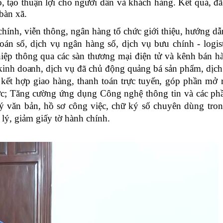
, tạo thuận lợi cho người dân và khách hàng. Kết quả, đã
bàn xã.
hính, viễn thông, ngân hàng tổ chức giới thiệu, hướng d
án số, dịch vụ ngân hàng số, dịch vụ bưu chính - logist
ệp thông qua các sàn thương mại điện tử và kênh bán hà
 kinh doanh, dịch vụ đã chủ động quảng bá sản phẩm, dịch
ết hợp giao hàng, thanh toán trực tuyến, góp phần mở r
ớc;
Tăng cường ứng dụng Công nghệ thông tin và các p
ý văn bản, hồ sơ công việc, chữ ký số chuyên dùng tron
 lý, giảm giấy tờ hành chính.