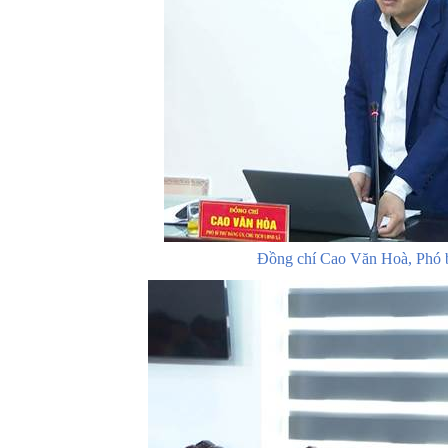
Đồng chí Cao Văn Hoà, Phó b