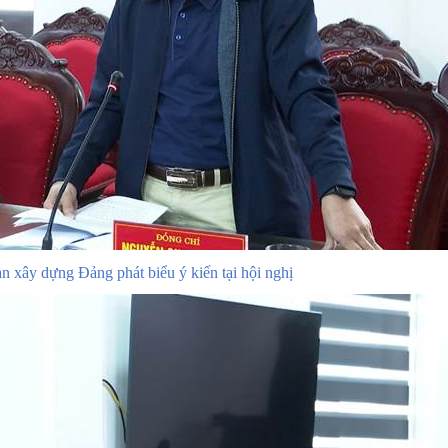
n xây dựng Đảng phát biểu ý kiến tại hội nghị