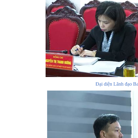
Đại diện Lãnh đạo Ba