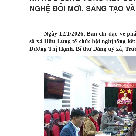
NGHỆ ĐỔI MỚI, SÁNG TẠO VÀ
Ngày 12/1/2026, Ban chỉ đạo về phá
số xã Hữu Lũng tổ chức hội nghị tổng kêt
Dương Thị Hạnh, Bí thư Đảng uỷ xã, Trưởn