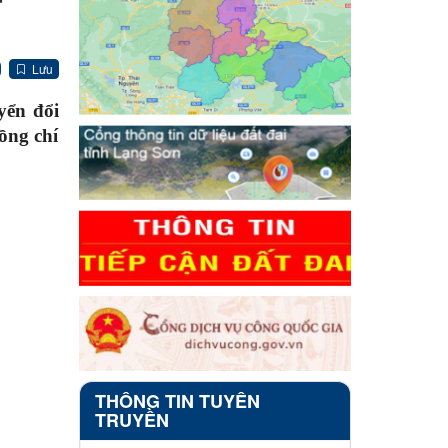
Lưu
yển đổi
ồng chí
THÔNG TIN TUYÊN
TRUYỀN