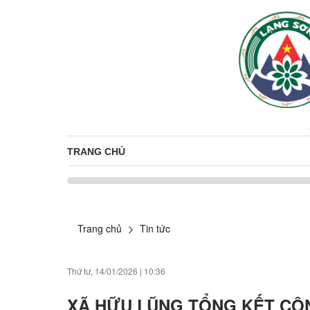
TRANG CHỦ
Trang chủ
Tin tức
Thứ tư, 14/01/2026
|
10:36
XÃ HỮU LŨNG TỔNG KẾT CÔN