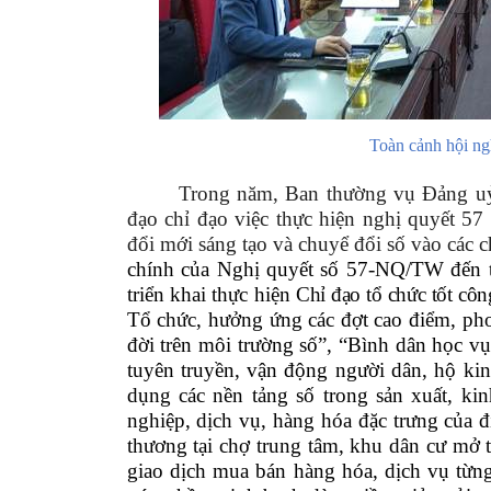
Toàn cảnh hội ng
Trong năm, Ban thường vụ Đảng uỷ,
đạo chỉ đạo việc thực hiện nghị quyết 57
đổi mới sáng tạo và chuyể đổi số vào các c
chính của Nghị quyết số 57-NQ/TW đến t
triển khai thực hiện
Chỉ đạo tổ chức tốt côn
Tổ chức, hưởng ứng các đợt cao điểm, pho
đời trên môi trường số”, “Bình dân học vụ
tuyên truyền, vận động người dân, hộ kin
dụng các nền tảng số trong sản xuất, ki
nghiệp, dịch vụ, hàng hóa đặc trưng của 
thương tại chợ trung tâm, khu dân cư mở t
giao dịch mua bán hàng hóa, dịch vụ từng