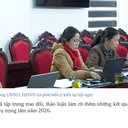
òng UBND, HĐND xã phát biểu ý kiến tại hội nghị
ã tập trung trao đổi, thảo luận làm rõ thêm những kết qu
vụ trọng tâm năm 2026
.