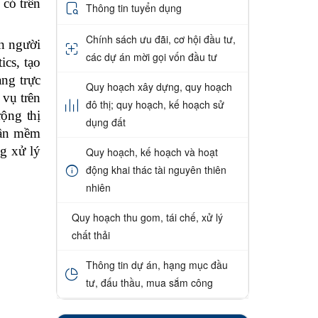
 có trên
Thông tin tuyển dụng
Chính sách ưu đãi, cơ hội đầu tư,
ẫn người
các dự án mời gọi vốn đầu tư
ics, tạo
ng trực
Quy hoạch xây dựng, quy hoạch
 vụ trên
đô thị; quy hoạch, kế hoạch sử
ộng thị
dụng đất
hần mềm
g xử lý
Quy hoạch, kế hoạch và hoạt
động khai thác tài nguyên thiên
nhiên
Quy hoạch thu gom, tái chế, xử lý
chất thải
Thông tin dự án, hạng mục đầu
tư, đấu thầu, mua sắm công