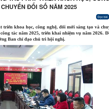
 CHUYỂN ĐỔI SỐ NĂM 2025
Đọc bài
t triển khoa học, công nghệ, đổi mới sáng tạo và chu
 công tác năm 2025, triển khai nhiệm vụ năm 2026. Đ
g Ban chỉ đạo chủ trì hội nghị.