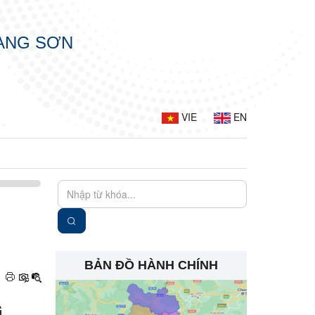
LẠNG SƠN
VIE
EN
BẢN ĐỒ HÀNH CHÍNH
G