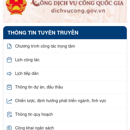
THÔNG TIN TUYÊN TRUYỀN
Chương trình công tác trọng tâm
Lịch công tác
Lịch tiếp dân
Thông tin dự án, đấu thầu
Chiến lược, định hướng phát triển ngành, lĩnh vực
Thông tin quy hoạch
Công khai ngân sách