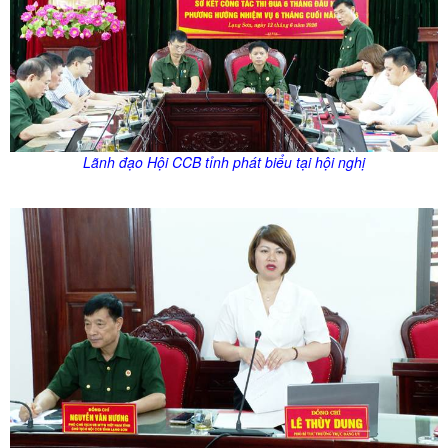
Lãnh đạo Hội CCB tỉnh phát biểu tại hội nghị