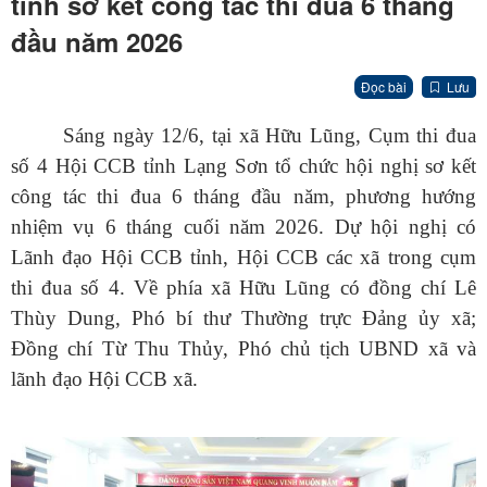
tỉnh sơ kết công tác thi đua 6 tháng
đầu năm 2026
Đọc bài
Lưu
Sáng ngày 12/6, tại xã Hữu Lũng, Cụm thi đua
số 4 Hội CCB tỉnh Lạng Sơn tổ chức hội nghị sơ kết
công tác thi đua 6 tháng đầu năm, phương hướng
nhiệm vụ 6 tháng cuối năm 2026. Dự hội nghị có
Lãnh đạo Hội CCB tỉnh, Hội CCB các xã trong cụm
thi đua số 4. Về phía xã Hữu Lũng có đồng chí Lê
Thùy Dung, Phó bí thư Thường trực Đảng ủy xã;
Đồng chí Từ Thu Thủy, Phó chủ tịch UBND xã và
lãnh đạo Hội CCB xã.