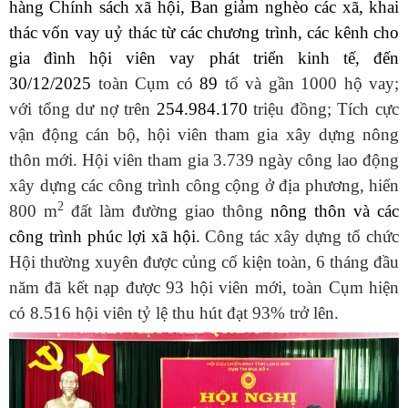
hàng Chính sách xã hội, Ban giảm nghèo các xã, khai
thác vốn vay uỷ thác từ các chương trình, các kênh cho
gia đình hội viên vay phát triển kinh tế, đến
30/
12
/
2025
toàn Cụm có
89
tổ và gần 1000 hộ vay;
với tổng dư nợ trên
254.984.170
triệu đồng; Tích cực
vận động cán bộ, hội viên tham gia xây dựng nông
thôn mới. Hội viên tham gia 3.739 ngày công lao động
xây dựng các công trình công cộng ở địa phương, hiến
2
800 m
đất làm đường giao thông
nông thôn và các
công trình phúc lợi xã hội
.
Công tác xây dựng tổ chức
Hội thường xuyên được củng cố kiện toàn, 6 tháng đầu
năm đã kết nạp được 93 hội viên mới, toàn Cụm hiện
có 8.516
hội viên tỷ lệ thu hút đạt 93% trở lên.