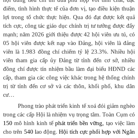
điểm, tình hình thực tế của đơn vị, tạo điều kiện thuận
lợi trong tổ chức thực hiện. Qua đó đạt được kết quả
tích cực, công tác giáo dục chính trị tư tưởng được đẩy
mạnh; năm 2026 giới thiệu được 42 hội viên ưu tú, có
05
hội viên được kết nạp vào Đảng, hội viên là đảng
viên là 1.983 đồng chí chiếm tỷ lệ 23.3%. Nhiều hội
viên tham gia cấp ủy Đảng từ tỉnh đến cơ sở, nhiều
đồng chí được tín nhiệm bầu làm đại biểu HĐND các
cấp, tham gia các công việc khác trong hệ thống chính
trị từ tỉnh đến cơ sở và các thôn, khối phố, khu dân
cư…
Phong trào phát triển kinh tế xoá đói giảm nghèo
trong các cấp Hội là nhiệm vụ trọng tâm. Toàn Cụm có
150
mô hình kinh tế
phát triển bền vững,
tạo việc làm
cho trên
540 l
ao động.
Hội tích cực phối hợp với Ngân