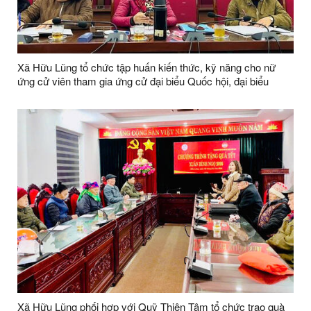
Xã Hữu Lũng tổ chức tập huấn kiến thức, kỹ năng cho nữ
ứng cử viên tham gia ứng cử đại biểu Quốc hội, đại biểu
HĐND các cấp
Xã Hữu Lũng phối hợp với Quỹ Thiện Tâm tổ chức trao quà