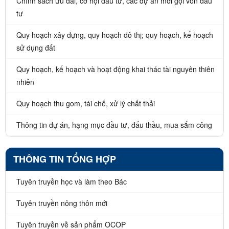
Chính sách ưu đãi, cơ hội đầu tư, các dự án mời gọi vốn đầu
tư
Quy hoạch xây dựng, quy hoạch đô thị; quy hoạch, kế hoạch
sử dụng đất
Quy hoạch, kế hoạch và hoạt động khai thác tài nguyên thiên
nhiên
Quy hoạch thu gom, tái chế, xử lý chất thải
Thông tin dự án, hạng mục đầu tư, đấu thầu, mua sắm công
THÔNG TIN TỔNG HỢP
Tuyên truyền học và làm theo Bác
Tuyên truyền nông thôn mới
Tuyên truyền về sản phẩm OCOP