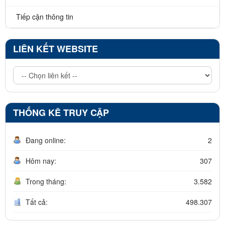
Tiếp cận thông tin
LIÊN KẾT WEBSITE
THỐNG KÊ TRUY CẬP
Đang online:
2
Hôm nay:
307
Trong tháng:
3.582
Tất cả:
498.307