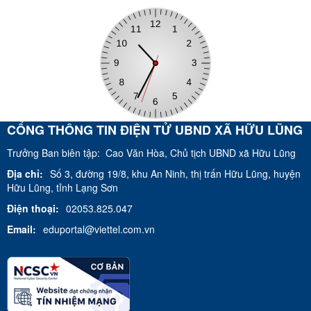
CỔNG THÔNG TIN ĐIỆN TỬ UBND XÃ HỮU LŨNG
Trưởng Ban biên tập:
Cao Văn Hòa, Chủ tịch UBND xã Hữu Lũng
Địa chỉ:
Số 3, đường 19/8, khu An Ninh, thị trấn Hữu Lũng, huyện
Hữu Lũng, tỉnh Lạng Sơn
Điện thoại:
02053.825.047
Email:
eduportal@viettel.com.vn