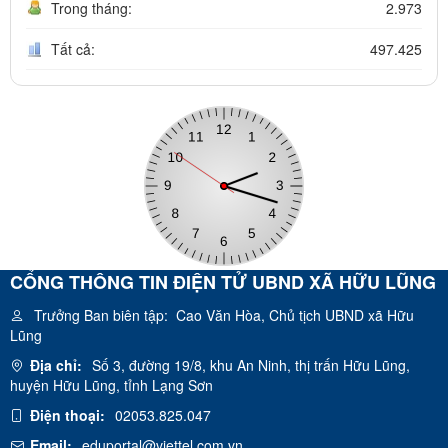
Trong tháng:
2.973
Tất cả:
497.425
CỔNG THÔNG TIN ĐIỆN TỬ UBND XÃ HỮU LŨNG
Trưởng Ban biên tập:
Cao Văn Hòa, Chủ tịch UBND xã Hữu
Lũng
Địa chỉ:
Số 3, đường 19/8, khu An Ninh, thị trấn Hữu Lũng,
huyện Hữu Lũng, tỉnh Lạng Sơn
Điện thoại:
02053.825.047
Email:
eduportal@viettel.com.vn