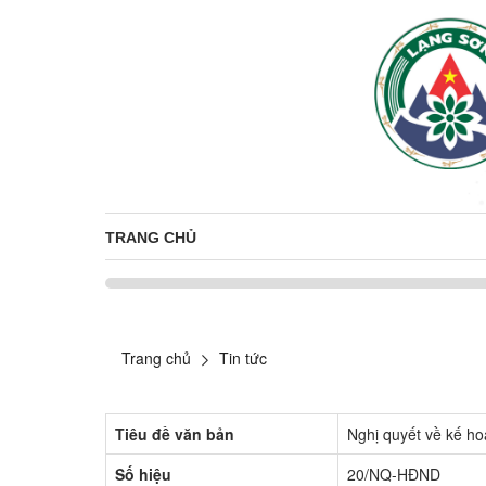
TRANG CHỦ
Trang chủ
Tin tức
Tiêu đề văn bản
Nghị quyết về kế ho
Số hiệu
20/NQ-HĐND