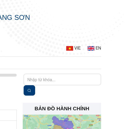
LẠNG SƠN
VIE
EN
BẢN ĐỒ HÀNH CHÍNH