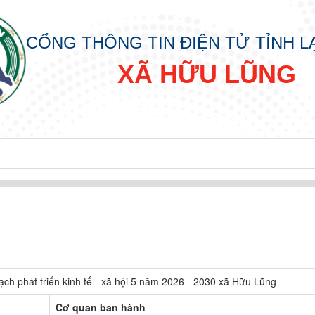
CỔNG THÔNG TIN ĐIỆN TỬ TỈNH 
XÃ HỮU LŨNG
ạch phát triển kinh tế - xã hội 5 năm 2026 - 2030 xã Hữu Lũng
Cơ quan ban hành