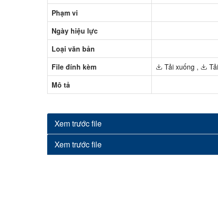
Phạm vi
Ngày hiệu lực
Loại văn bản
File đính kèm
Tải xuống
,
Tải
Mô tả
Xem trước file
Xem trước file