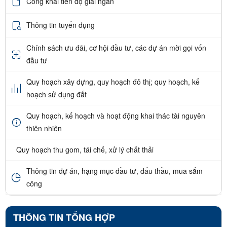
Công khai tiến độ giải ngân
Thông tin tuyển dụng
Chính sách ưu đãi, cơ hội đầu tư, các dự án mời gọi vốn
đầu tư
Quy hoạch xây dựng, quy hoạch đô thị; quy hoạch, kế
hoạch sử dụng đất
Quy hoạch, kế hoạch và hoạt động khai thác tài nguyên
thiên nhiên
Quy hoạch thu gom, tái chế, xử lý chất thải
Thông tin dự án, hạng mục đầu tư, đấu thầu, mua sắm
công
THÔNG TIN TỔNG HỢP