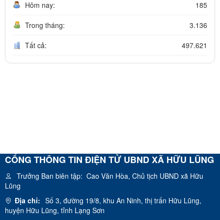
Hôm nay:
185
Trong tháng:
3.136
Tất cả:
497.621
CỔNG THÔNG TIN ĐIỆN TỬ UBND XÃ HỮU LŨNG
Trưởng Ban biên tập:
Cao Văn Hòa, Chủ tịch UBND xã Hữu
Lũng
Địa chỉ:
Số 3, đường 19/8, khu An Ninh, thị trấn Hữu Lũng,
huyện Hữu Lũng, tỉnh Lạng Sơn