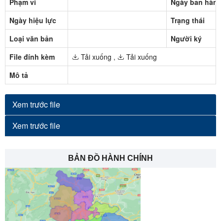
Phạm vi
Ngày ban hàn
Ngày hiệu lực
Trạng thái
Loại văn bản
Người ký
File đính kèm
Tải xuống
,
Tải xuống
Mô tả
Xem trước file
Xem trước file
BẢN ĐỒ HÀNH CHÍNH