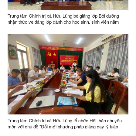
Trung tâm Chính trị xã Hữu Lũng bế giảng lớp Bồi dưỡng
nhận thức về đảng lớp dành cho học sinh, sinh viên năm
2026
Trung tâm Chính trị xã Hữu Lũng tổ chức Hội thảo chuyên
môn với chủ đề "Đổi mới phương pháp giảng dạy lý luận
chính trị thông qua ứng dụng trí tuệ nhân tạo (AI)"