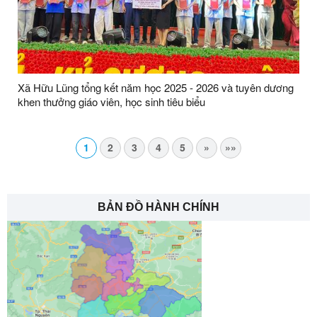
Xã Hữu Lũng tổng kết năm học 2025 - 2026 và tuyên dương
khen thưởng giáo viên, học sinh tiêu biểu
1
2
3
4
5
»
»»
BẢN ĐỒ HÀNH CHÍNH