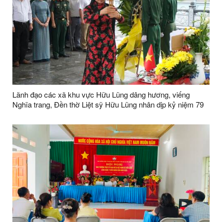
Lãnh đạo các xã khu vực Hữu Lũng dâng hương, viếng
Nghĩa trang, Đền thờ Liệt sỹ Hữu Lũng nhân dịp kỷ niệm 79
năm ngày Thương binh Liệt sỹ ( 27/7/1947 -27/7/2026)