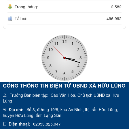
Trong tháng:
2.582
Tất cả:
496.992
CỔNG THÔNG TIN ĐIỆN TỬ UBND XÃ HỮU LŨNG
Trưởng Ban biên tập:
Cao Văn Hòa, Chủ tịch UBND xã Hữu
Lũng
Địa chỉ:
Số 3, đường 19/8, khu An Ninh, thị trấn Hữu Lũng,
huyện Hữu Lũng, tỉnh Lạng Sơn
Điện thoại:
02053.825.047