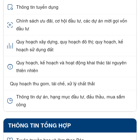
Thông tin tuyển dụng
Chính sách ưu đãi, cơ hội đầu tư, các dự án mời gọi vốn
đầu tư
Quy hoạch xây dựng, quy hoạch đô thị; quy hoạch, kế
hoạch sử dụng đất
Quy hoạch, kế hoạch và hoạt động khai thác tài nguyên
thiên nhiên
Quy hoạch thu gom, tái chế, xử lý chất thải
Thông tin dự án, hạng mục đầu tư, đấu thầu, mua sắm
công
THÔNG TIN TỔNG HỢP
Tuyên truyền học và làm theo Bác