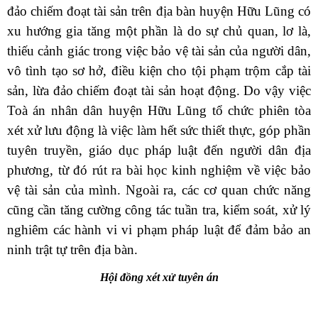
đảo chiếm đoạt tài sản trên địa bàn huyện Hữu Lũng có
xu hướng gia tăng một phần
là do sự chủ quan, lơ là,
thiếu cảnh giác trong việc bảo vệ tài sản của người dân,
vô tình tạo sơ hở, điều kiện cho tội phạm trộm cắp tài
sản
, lừa đảo chiếm đoạt tài sản
hoạt động
. Do vậy v
iệc
Toà án nhân dân huyện Hữu Lũng
tổ chức phiên tòa
xét xử lưu động
là việc làm hết sức thiết thực, góp phần
tuyên truyền, giáo dục pháp luật đến
người dân địa
phương
, từ đó
rút ra bài học kinh nghiệm về việc bảo
vệ tài sản của mình.
Ngoài ra
, các cơ quan chức năng
cũng cần tăng cường công tác tuần tra, kiểm soát, xử lý
nghiêm các hành vi vi phạm pháp luật để đảm bảo an
ninh trật tự trên địa bàn.
Hội đồng xét xử tuyên án