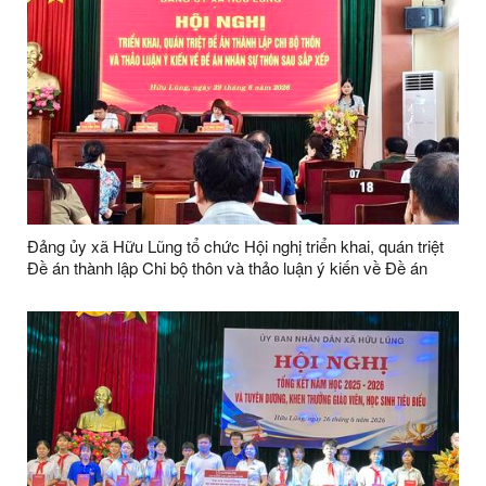
Đảng ủy xã Hữu Lũng tổ chức Hội nghị triển khai, quán triệt
Đề án thành lập Chi bộ thôn và thảo luận ý kiến về Đề án
nhân sự thôn sau sắp xếp