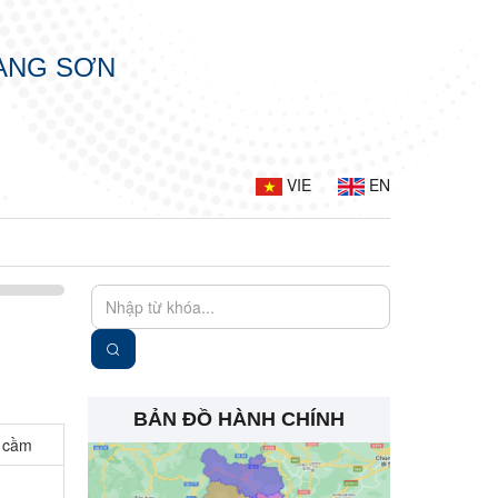
LẠNG SƠN
VIE
EN
BẢN ĐỒ HÀNH CHÍNH
a cầm