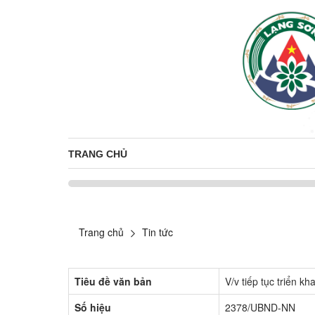
TRANG CHỦ
Trang chủ
Tin tức
Tiêu đề văn bản
V/v tiếp tục triển k
Số hiệu
2378/UBND-NN