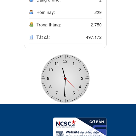
Hôm nay:
229
Trong tháng:
2.750
Tất cả:
497.172