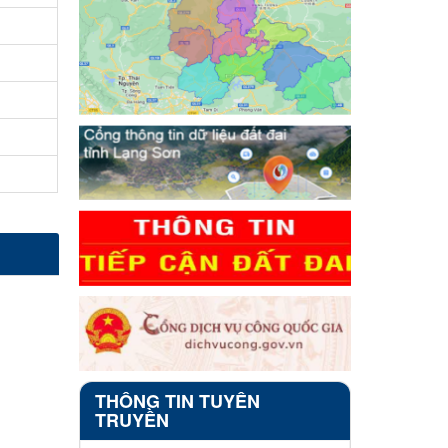
THÔNG TIN TUYÊN
TRUYỀN