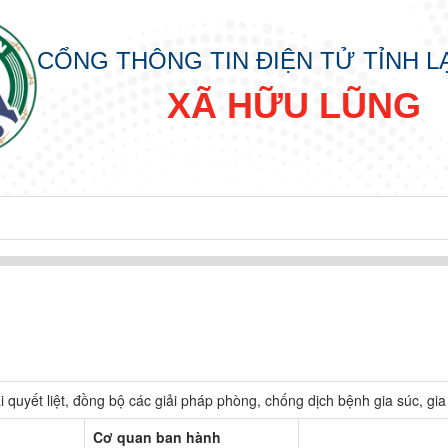
CỔNG THÔNG TIN ĐIỆN TỬ TỈNH 
XÃ HỮU LŨNG
hai quyết liệt, đồng bộ các giải pháp phòng, chống dịch bệnh gia súc, gi
Cơ quan ban hành