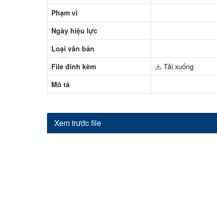
Phạm vi
Ngày hiệu lực
Loại văn bản
File đính kèm
Tải xuống
Mô tả
Xem trước file