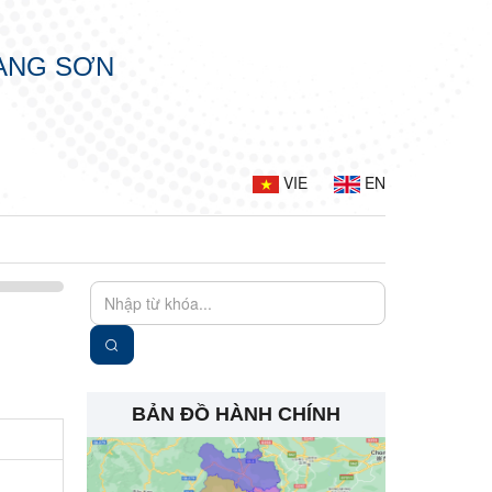
LẠNG SƠN
VIE
EN
BẢN ĐỒ HÀNH CHÍNH