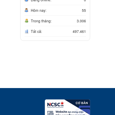
Hôm nay:
55
Trong tháng:
3.006
Tất cả:
497.461