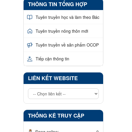
THÔNG TIN TỔNG HỢP
Tuyên truyền học và làm theo Bác
Tuyên truyền nông thôn mới
Tuyên truyền về sản phẩm OCOP
Tiếp cận thông tin
LIÊN KẾT WEBSITE
THỐNG KÊ TRUY CẬP
Đang online:
0