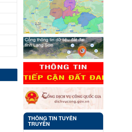
THÔNG TIN TUYÊN
TRUYỀN