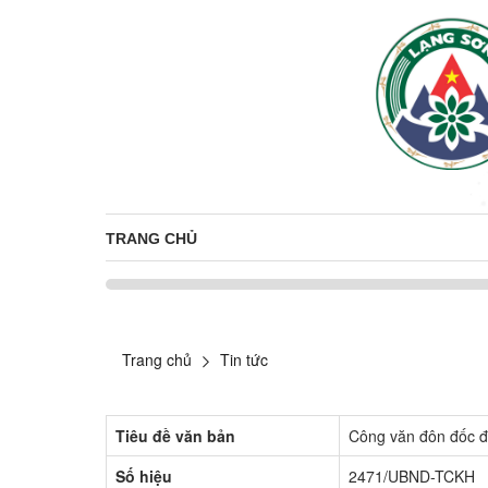
TRANG CHỦ
Trang chủ
Tin tức
Tiêu đề văn bản
Công văn đôn đốc đ
Số hiệu
2471/UBND-TCKH