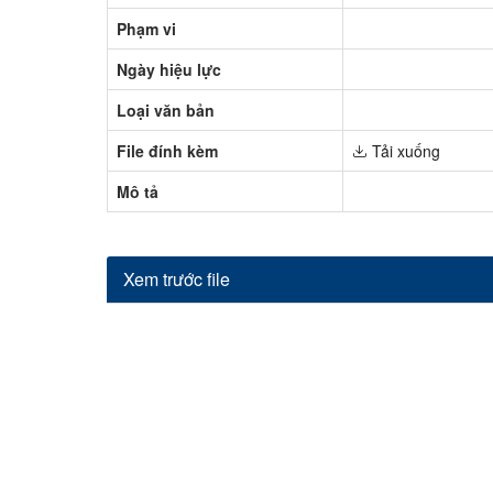
Phạm vi
Ngày hiệu lực
Loại văn bản
File đính kèm
Tải xuống
Mô tả
Xem trước file