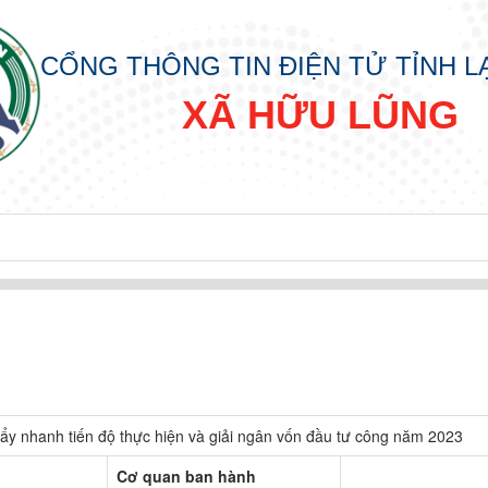
CỔNG THÔNG TIN ĐIỆN TỬ TỈNH 
XÃ HỮU LŨNG
ẩy nhanh tiến độ thực hiện và giải ngân vốn đầu tư công năm 2023
Cơ quan ban hành