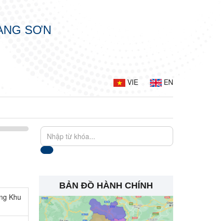
LẠNG SƠN
VIE
EN
BẢN ĐỒ HÀNH CHÍNH
ầng Khu