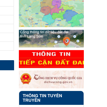
THÔNG TIN TUYÊN
TRUYỀN