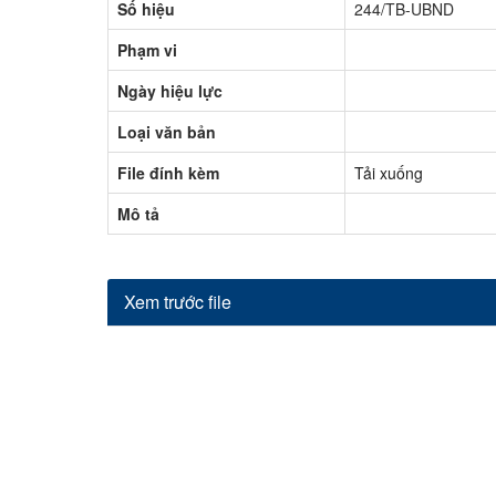
Số hiệu
244/TB-UBND
Phạm vi
Ngày hiệu lực
Loại văn bản
File đính kèm
Tải xuống
Mô tả
Xem trước file