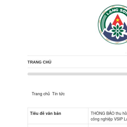
TRANG CHỦ
Trang chủ
Tin tức
Tiêu đề văn bản
THÔNG BÁO thu hồi 
công nghiệp VSIP L