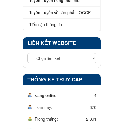
Tuyên truyền nông thôn mới
Tuyên truyền về sản phẩm OCOP
Tiếp cận thông tin
LIÊN KẾT WEBSITE
THỐNG KÊ TRUY CẬP
Đang online:
4
Hôm nay:
370
Trong tháng:
2.891