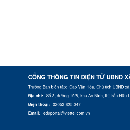
CỔNG THÔNG TIN ĐIỆN TỬ UBND X
Trưởng Ban biên tập:
Cao Văn Hòa, Chủ tịch UBND xã
Địa chỉ:
Số 3, đường 19/8, khu An Ninh, thị trấn Hữu
Điện thoại:
02053.825.047
Email:
eduportal@viettel.com.vn