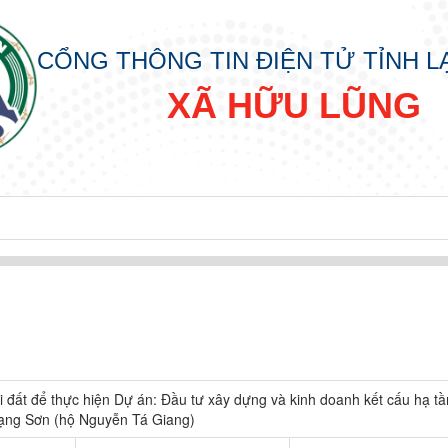
CỔNG THÔNG TIN ĐIỆN TỬ TỈNH 
XÃ HỮU LŨNG
đất để thực hiện Dự án: Đầu tư xây dựng và kinh doanh kết cấu hạ t
ạng Sơn (hộ Nguyễn Tá Giang)