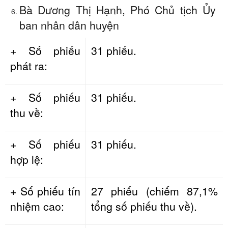
Bà Dương Thị Hạnh, Phó Chủ tịch Ủy
ban nhân dân huyện
+ Số phiếu
31 phiếu.
phát ra:
+ Số phiếu
31 phiếu.
thu về:
+ Số phiếu
31 phiếu.
hợp lệ:
+ Số phiếu tín
27 phiếu (chiếm 87,1%
nhiệm cao:
tổng số phiếu thu về).