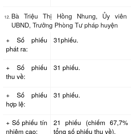
Bà Triệu Thị Hồng Nhung, Ủy viên
UBND, Trưởng Phòng Tư pháp huyện
+ Số phiếu
31phiếu.
phát ra:
+ Số phiếu
31 phiếu.
thu về:
+ Số phiếu
31 phiếu.
hợp lệ:
+ Số phiếu tín
21 phiếu (chiếm 67,7%
nhiệm cao:
tổng số phiếu thu về).