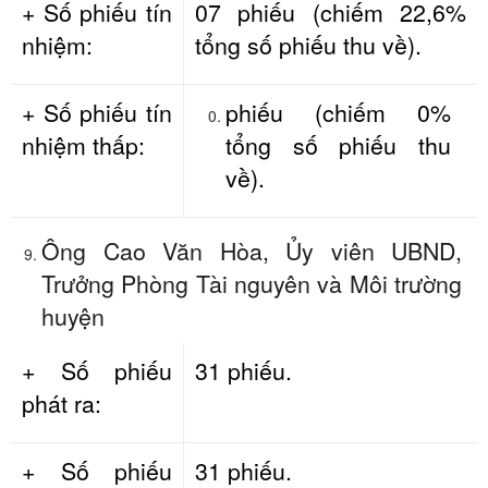
+ Số phiếu tín
07 phiếu (chiếm 22,6%
nhiệm:
tổng số phiếu thu về).
+ Số phiếu tín
phiếu (chiếm 0%
nhiệm thấp:
tổng số phiếu thu
về).
Ông Cao Văn Hòa, Ủy viên UBND,
Trưởng Phòng Tài nguyên và Môi trường
huyện
+ Số phiếu
31 phiếu.
phát ra:
+ Số phiếu
31 phiếu.