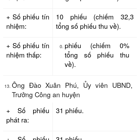
+ Số phiếu tín
10 phiếu (chiếm 32,3
nhiệm:
tổng số phiếu thu về).
+ Số phiếu tín
phiếu (chiếm 0%
nhiệm thấp:
tổng số phiếu thu
về).
Ông Đào Xuân Phú, Ủy viên UBND,
Trưởng Công an huyện
+ Số phiếu
31 phiếu.
phát ra:
+ Số phiếu
31 phiếu.