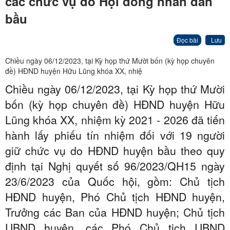
các chức vụ do Hội đồng nhân dân
bầu
Đọc bài
Lưu
Chiều ngày 06/12/2023, tại Kỳ họp thứ Mười bốn (kỳ họp chuyên
đề) HĐND huyện Hữu Lũng khóa XX, nhiệ
Chiều ngày 06/12/2023, tại Kỳ họp thứ Mười
bốn (kỳ họp chuyên đề) HĐND huyện Hữu
Lũng khóa XX,
nhiệm kỳ 2021 - 2026
đã tiến
hành lấy phiếu tín nhiệm đối với 19 người
giữ chức vụ do HĐND huyện bầu theo quy
định tại Nghị quyết số 96/2023/QH15 ngày
23/6/2023 của Quốc hội, gồm: Chủ tịch
HĐND huyện, Phó Chủ tịch HĐND huyện,
Trưởng các Ban của HĐND huyện; Chủ tịch
UBND huyện, các Phó Chủ tịch UBND