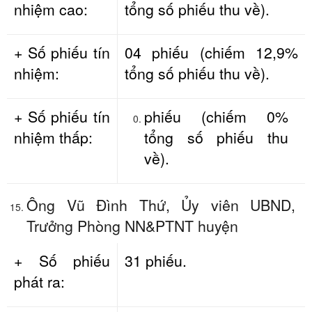
nhiệm cao:
tổng số phiếu thu về).
+ Số phiếu tín
04 phiếu (chiếm 12,9%
nhiệm:
tổng số phiếu thu về).
+ Số phiếu tín
phiếu (chiếm 0%
nhiệm thấp:
tổng số phiếu thu
về).
Ông Vũ Đình Thứ, Ủy viên UBND,
Trưởng Phòng NN&PTNT huyện
+ Số phiếu
31 phiếu.
phát ra: