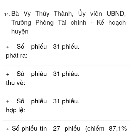
Bà Vy Thúy Thành, Ủy viên UBND,
Trưởng Phòng Tài chính - Kế hoạch
huyện
+ Số phiếu
31 phiếu.
phát ra:
+ Số phiếu
31 phiếu.
thu về:
+ Số phiếu
31 phiếu.
hợp lệ:
+ Số phiếu tín
27 phiếu (chiếm 87,1%