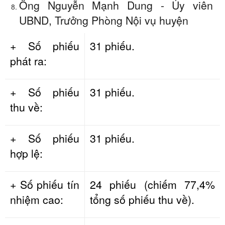
Ông Nguyễn Mạnh Dung - Ủy viên
UBND, Trưởng Phòng Nội vụ huyện
+ Số phiếu
31 phiếu.
phát ra:
+ Số phiếu
31 phiếu.
thu về:
+ Số phiếu
31 phiếu.
hợp lệ:
+ Số phiếu tín
24 phiếu (chiếm 77,4%
nhiệm cao:
tổng số phiếu thu về).