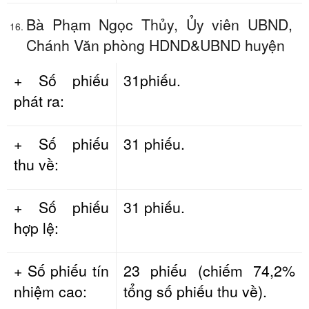
Bà Phạm Ngọc Thủy, Ủy viên UBND,
Chánh Văn phòng HDND&UBND huyện
+ Số phiếu
31phiếu.
phát ra:
+ Số phiếu
31 phiếu.
thu về:
+ Số phiếu
31 phiếu.
hợp lệ:
+ Số phiếu tín
23 phiếu (chiếm 74,2%
nhiệm cao:
tổng số phiếu thu về).