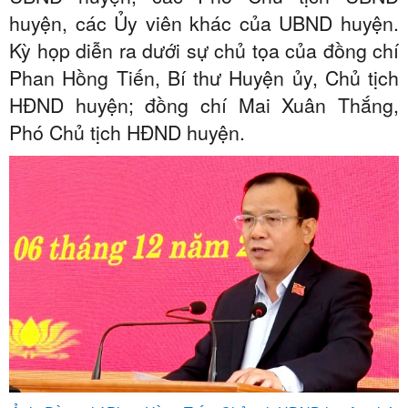
huyện, các Ủy viên khác của UBND huyện.
Kỳ họp diễn ra dưới sự chủ tọa của đồng chí
Phan Hồng Tiến, Bí thư Huyện ủy, Chủ tịch
HĐND huyện; đồng chí Mai Xuân Thắng,
Phó Chủ tịch HĐND huyện.