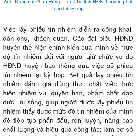
Ảnh: Đồng chí Phan Hồng Tiến, Chủ tịch HĐND huyện phát
biểu tại kỳ họp
Việc lấy phiếu tín nhiệm diễn ra công khai,
dân chủ, khách quan. Các đại biểu HĐND
huyện thể hiện chính kiến của mình về mức
độ tín nhiệm đối với người giữ chức vụ do
HĐND huyện bầu thông qua việc bỏ phiếu
tín nhiệm tại kỳ họp. Kết quả lấy phiếu tín
nhiệm đánh giá đúng thực chất việc thực
hiện nhiệm vụ, quyền hạn, phẩm chất đạo
đức, lối sống, giúp người được lấy phiếu tín
nhiệm thấy được mức độ tín nhiệm của mình
để tiếp tục phấn đấu, rèn luyện, nâng cao
chất lượng và hiệu quả công tác; làm cơ sở