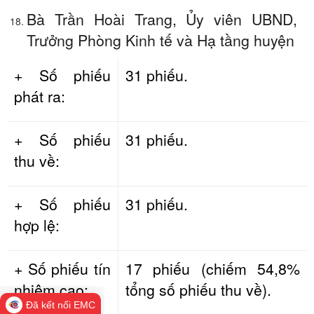
Bà Trần Hoài Trang, Ủy viên UBND,
Trưởng Phòng Kinh tế và Hạ tầng huyện
+ Số phiếu
31 phiếu.
phát ra:
+ Số phiếu
31 phiếu.
thu về:
+ Số phiếu
31 phiếu.
hợp lệ:
+ Số phiếu tín
17 phiếu (chiếm 54,8%
nhiệm cao:
tổng số phiếu thu về).
Đã kết nối EMC