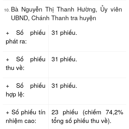
Bà Nguyễn Thị Thanh Hường, Ủy viên
UBND, Chánh Thanh tra huyện
+ Số phiếu
31 phiếu.
phát ra:
+ Số phiếu
31 phiếu.
thu về:
+ Số phiếu
31 phiếu.
hợp lệ:
+ Số phiếu tín
23 phiếu (chiếm 74,2%
nhiệm cao:
tổng số phiếu thu về).