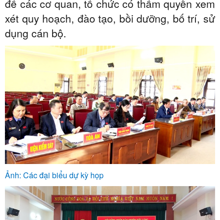
để các cơ quan, tổ chức có thẩm quyền xem
xét quy hoạch, đào tạo, bồi dưỡng, bố trí, sử
dụng cán bộ.
Ảnh: Các đại biểu dự kỳ họp